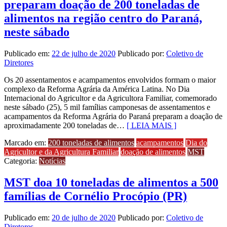
preparam doação de 200 toneladas de
alimentos na região centro do Paraná,
neste sábado
Publicado em:
22 de julho de 2020
Publicado por:
Coletivo de
Diretores
Os 20 assentamentos e acampamentos envolvidos formam o maior
complexo da Reforma Agrária da América Latina. No Dia
Internacional do Agricultor e da Agricultora Familiar, comemorado
neste sábado (25), 5 mil famílias camponesas de assentamentos e
acampamentos da Reforma Agrária do Paraná preparam a doação de
aproximadamente 200 toneladas de…
[ LEIA MAIS ]
Marcado em:
200 toneladas de alimentos
acampamentos
Dia do
Agricultor e da Agricultura Familiar
doação de alimentos
MST
Categoria:
Notícias
MST doa 10 toneladas de alimentos a 500
famílias de Cornélio Procópio (PR)
Publicado em:
20 de julho de 2020
Publicado por:
Coletivo de
Diretores