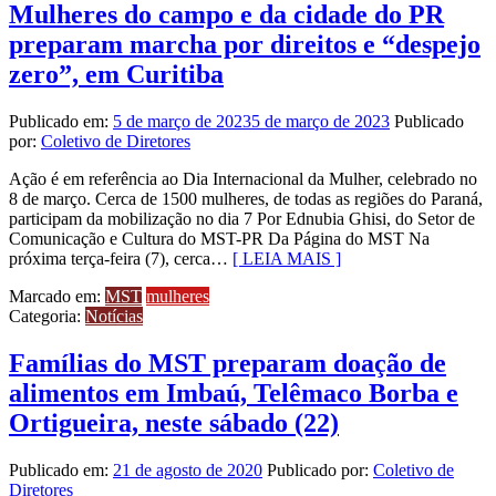
Mulheres do campo e da cidade do PR
preparam marcha por direitos e “despejo
zero”, em Curitiba
Publicado em:
5 de março de 2023
5 de março de 2023
Publicado
por:
Coletivo de Diretores
Ação é em referência ao Dia Internacional da Mulher, celebrado no
8 de março. Cerca de 1500 mulheres, de todas as regiões do Paraná,
participam da mobilização no dia 7 Por Ednubia Ghisi, do Setor de
Comunicação e Cultura do MST-PR Da Página do MST Na
próxima terça-feira (7), cerca…
[ LEIA MAIS ]
Marcado em:
MST
mulheres
Categoria:
Notícias
Famílias do MST preparam doação de
alimentos em Imbaú, Telêmaco Borba e
Ortigueira, neste sábado (22)
Publicado em:
21 de agosto de 2020
Publicado por:
Coletivo de
Diretores