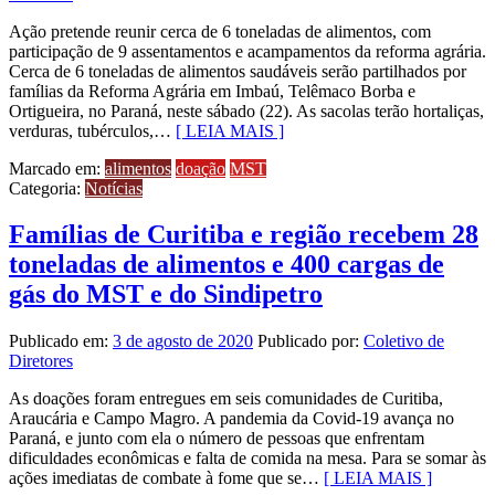
Ação pretende reunir cerca de 6 toneladas de alimentos, com
participação de 9 assentamentos e acampamentos da reforma agrária.
Cerca de 6 toneladas de alimentos saudáveis serão partilhados por
famílias da Reforma Agrária em Imbaú, Telêmaco Borba e
Ortigueira, no Paraná, neste sábado (22). As sacolas terão hortaliças,
verduras, tubérculos,…
[ LEIA MAIS ]
Marcado em:
alimentos
doação
MST
Categoria:
Notícias
Famílias de Curitiba e região recebem 28
toneladas de alimentos e 400 cargas de
gás do MST e do Sindipetro
Publicado em:
3 de agosto de 2020
Publicado por:
Coletivo de
Diretores
As doações foram entregues em seis comunidades de Curitiba,
Araucária e Campo Magro. A pandemia da Covid-19 avança no
Paraná, e junto com ela o número de pessoas que enfrentam
dificuldades econômicas e falta de comida na mesa. Para se somar às
ações imediatas de combate à fome que se…
[ LEIA MAIS ]