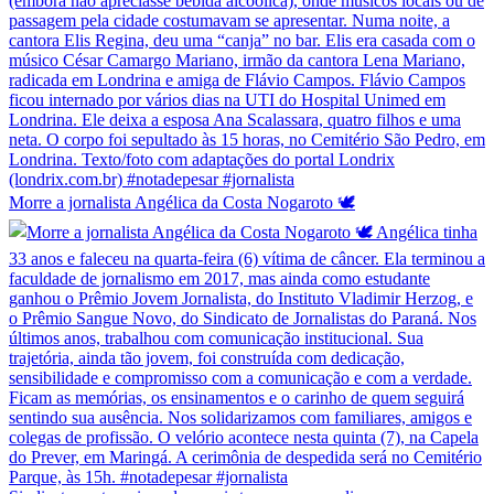
Morre a jornalista Angélica da Costa Nogaroto 🕊️