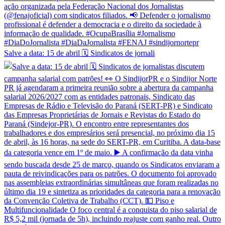
Salve a data: 15 de abril 🗓️ Sindicatos de jornali