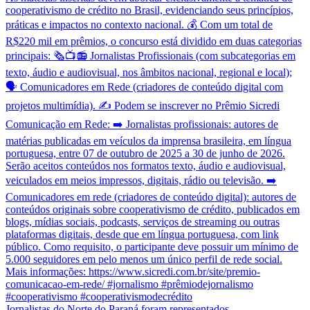
Jornalistas do Norte do Paraná foram representados