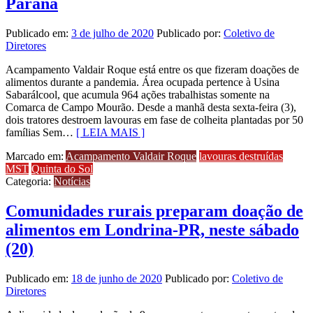
Paraná
Publicado em:
3 de julho de 2020
Publicado por:
Coletivo de
Diretores
Acampamento Valdair Roque está entre os que fizeram doações de
alimentos durante a pandemia. Área ocupada pertence à Usina
Sabarálcool, que acumula 964 ações trabalhistas somente na
Comarca de Campo Mourão. Desde a manhã desta sexta-feira (3),
dois tratores destroem lavouras em fase de colheita plantadas por 50
famílias Sem…
[ LEIA MAIS ]
Marcado em:
Acampamento Valdair Roque
lavouras destruídas
MST
Quinta do Sol
Categoria:
Notícias
Comunidades rurais preparam doação de
alimentos em Londrina-PR, neste sábado
(20)
Publicado em:
18 de junho de 2020
Publicado por:
Coletivo de
Diretores