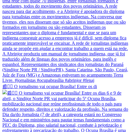
📰✊🏽 O jornalismo vai ocupar Brasília! Entre os di