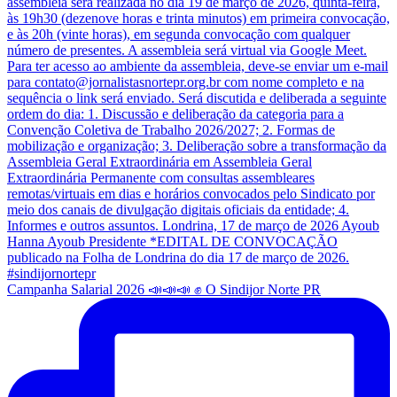
Campanha Salarial 2026 📣📣📣 ✊ O Sindijor Norte PR