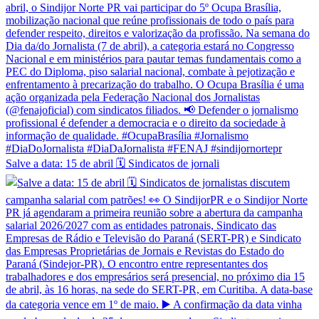
Salve a data: 15 de abril 🗓️ Sindicatos de jornali