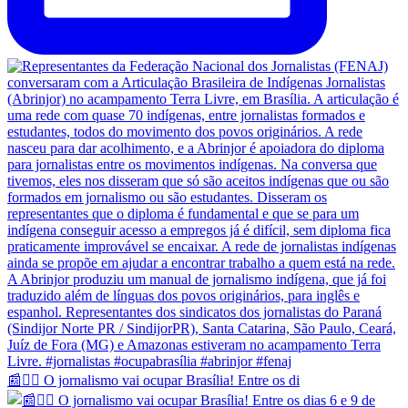
📰✊🏽 O jornalismo vai ocupar Brasília! Entre os di