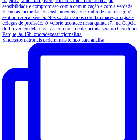
Sindicatos patronais pedem mais tempo para analisa