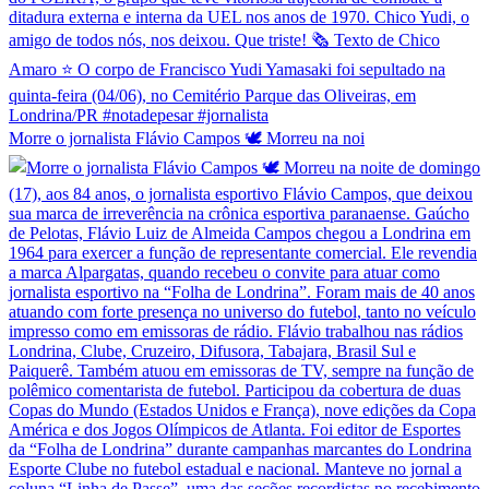
Morre o jornalista Flávio Campos 🕊️ Morreu na noi