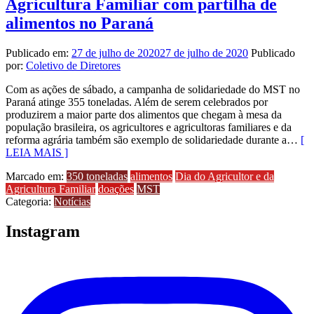
Agricultura Familiar com partilha de
alimentos no Paraná
Publicado em:
27 de julho de 2020
27 de julho de 2020
Publicado
por:
Coletivo de Diretores
Com as ações de sábado, a campanha de solidariedade do MST no
Paraná atinge 355 toneladas. Além de serem celebrados por
produzirem a maior parte dos alimentos que chegam à mesa da
população brasileira, os agricultores e agricultoras familiares e da
reforma agrária também são exemplo de solidariedade durante a…
[
LEIA MAIS ]
Marcado em:
350 toneladas
alimentos
Dia do Agricultor e da
Agricultura Familiar
doações
MST
Categoria:
Notícias
Instagram