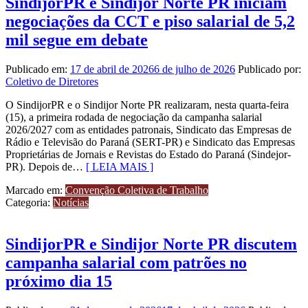
SindijorPR e Sindijor Norte PR iniciam
negociações da CCT e piso salarial de 5,2
mil segue em debate
Publicado em:
17 de abril de 2026
6 de julho de 2026
Publicado por:
Coletivo de Diretores
O SindijorPR e o Sindijor Norte PR realizaram, nesta quarta-feira
(15), a primeira rodada de negociação da campanha salarial
2026/2027 com as entidades patronais, Sindicato das Empresas de
Rádio e Televisão do Paraná (SERT-PR) e Sindicato das Empresas
Proprietárias de Jornais e Revistas do Estado do Paraná (Sindejor-
PR). Depois de…
[ LEIA MAIS ]
Marcado em:
Convenção Coletiva de Trabalho
Categoria:
Notícias
SindijorPR e Sindijor Norte PR discutem
campanha salarial com patrões no
próximo dia 15