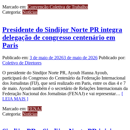
Marcado em:
Convenção Coletiva de Trabalho
Categoria:
Notícias
Presidente do Sindijor Norte PR integra
delegação de congresso centenário em
Paris
Publicado em:
3 de maio de 2026
3 de maio de 2026
Publicado por:
Coletivo de Diretores
O presidente do Sindijor Norte PR, Ayoub Hanna Ayoub,
participará do Congresso do Centenário da Federação Internacional
dos Jornalistas (FIJ), que será realizado em Paris, entre os dias 4 e 7
de maio. Ayoub também é o secretário de Relações Internacionais da
Federação Nacional dos Jornalistas (FENAJ) e vai representar…
[
LEIA MAIS ]
Marcado em:
FENAJ
Categoria:
Notícias