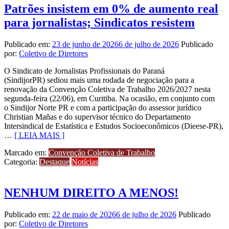
Patrões insistem em 0% de aumento real
para jornalistas; Sindicatos resistem
Publicado em:
23 de junho de 2026
6 de julho de 2026
Publicado
por:
Coletivo de Diretores
O Sindicato de Jornalistas Profissionais do Paraná
(SindijorPR) sediou mais uma rodada de negociação para a
renovação da Convenção Coletiva de Trabalho 2026/2027 nesta
segunda-feira (22/06), em Curitiba. Na ocasião, em conjunto com
o Sindijor Norte PR e com a participação do assessor jurídico
Christian Mañas e do supervisor técnico do Departamento
Intersindical de Estatística e Estudos Socioeconômicos (Dieese-PR),
…
[ LEIA MAIS ]
Marcado em:
Convenção Coletiva de Trabalho
Categoria:
Destaque
Notícias
NENHUM DIREITO A MENOS!
Publicado em:
22 de maio de 2026
6 de julho de 2026
Publicado
por:
Coletivo de Diretores