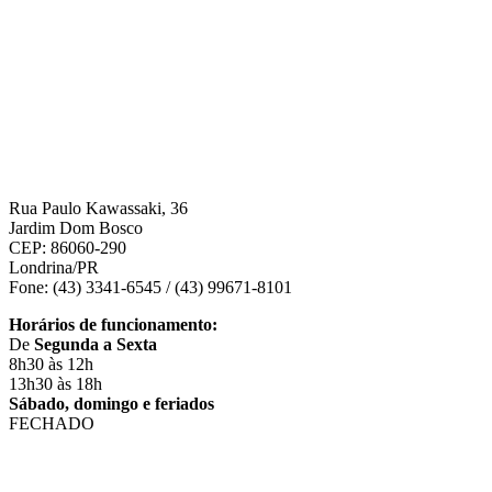
Rua Paulo Kawassaki, 36
Jardim Dom Bosco
CEP: 86060-290
Londrina/PR
Fone: (43) 3341-6545 / (43) 99671-8101
Horários de funcionamento:
De
Segunda a Sexta
8h30 às 12h
13h30 às 18h
Sábado, domingo e feriados
FECHADO