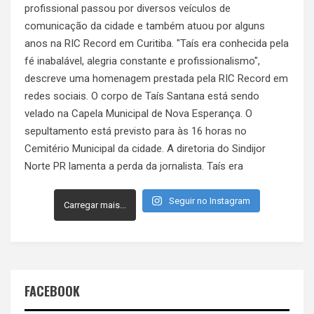
Seguir no Instagram
Carregar mais...
FACEBOOK