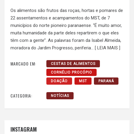
Os alimentos são frutos das roças, hortas e pomares de
22 assentamentos e acampamentos do MST, de 7
municípios do norte pioneiro paranaense. “É muito amor,
muita humanidade da parte deles repartirem o que eles
têm com a gente”. As palavras foram da Isabel Almeida,
moradora do Jardim Progresso, periferia…
[ LEIA MAIS ]
MARCADO EM:
CESTAS DE ALIMENTOS
CORNÉLIO PROCÓPIO
DOAÇÃO
MST
PARANÁ
CATEGORIA:
NOTÍCIAS
INSTAGRAM