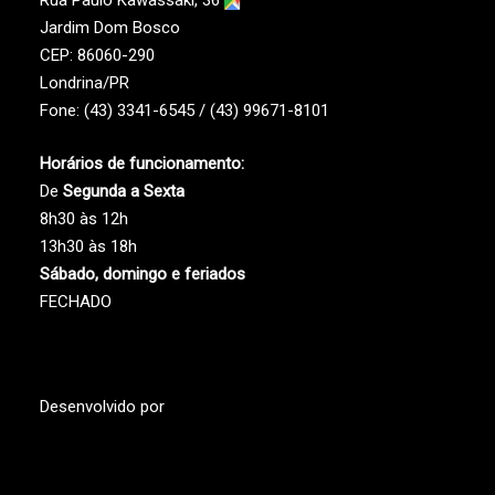
Rua Paulo Kawassaki, 36
Jardim Dom Bosco
CEP: 86060-290
Londrina/PR
Fone: (43) 3341-6545 / (43) 99671-8101
Horários de funcionamento:
De
Segunda a Sexta
8h30 às 12h
13h30 às 18h
Sábado, domingo e feriados
FECHADO
Desenvolvido por