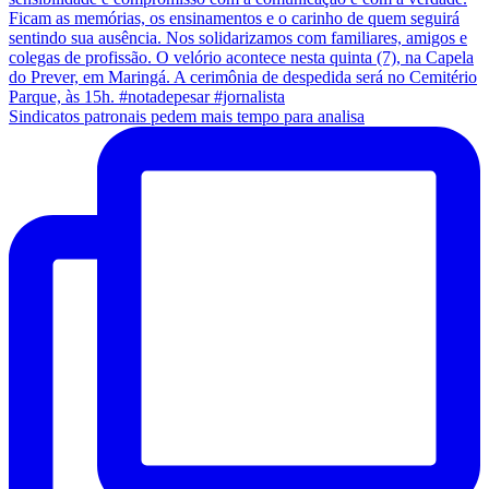
Sindicatos patronais pedem mais tempo para analisa