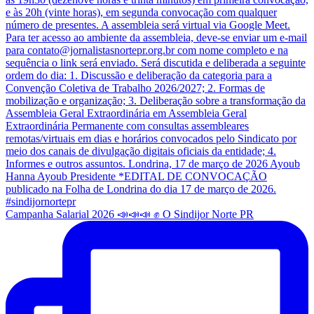
Campanha Salarial 2026 📣📣📣 ✊ O Sindijor Norte PR