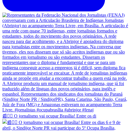
📰✊🏽 O jornalismo vai ocupar Brasília! Entre os di