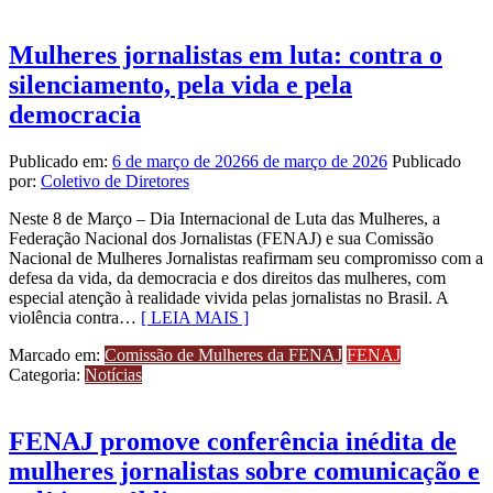
Mulheres jornalistas em luta: contra o
silenciamento, pela vida e pela
democracia
Publicado em:
6 de março de 2026
6 de março de 2026
Publicado
por:
Coletivo de Diretores
Neste 8 de Março – Dia Internacional de Luta das Mulheres, a
Federação Nacional dos Jornalistas (FENAJ) e sua Comissão
Nacional de Mulheres Jornalistas reafirmam seu compromisso com a
defesa da vida, da democracia e dos direitos das mulheres, com
especial atenção à realidade vivida pelas jornalistas no Brasil. A
violência contra…
[ LEIA MAIS ]
Marcado em:
Comissão de Mulheres da FENAJ
FENAJ
Categoria:
Notícias
FENAJ promove conferência inédita de
mulheres jornalistas sobre comunicação e