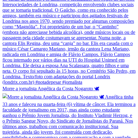
Morre a jornalista Angélica da Costa Nogaroto 🕊️