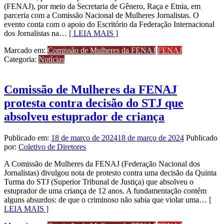
(FENAJ), por meio da Secretaria de Gênero, Raça e Etnia, em
parceria com a Comissão Nacional de Mulheres Jornalistas. O
evento conta com o apoio do Escritório da Federação Internacional
dos Jornalistas na…
[ LEIA MAIS ]
Marcado em:
Comissão de Mulheres da FENAJ
FENAJ
Categoria:
Notícias
Comissão de Mulheres da FENAJ
protesta contra decisão do STJ que
absolveu estuprador de criança
Publicado em:
18 de março de 2024
18 de março de 2024
Publicado
por:
Coletivo de Diretores
A Comissão de Mulheres da FENAJ (Federação Nacional dos
Jornalistas) divulgou nota de protesto contra uma decisão da Quinta
Turma do STJ (Superior Tribunal de Justiça) que absolveu o
estuprador de uma criança de 12 anos. A fundamentação contém
alguns absurdos: de que o criminoso não sabia que violar uma…
[
LEIA MAIS ]