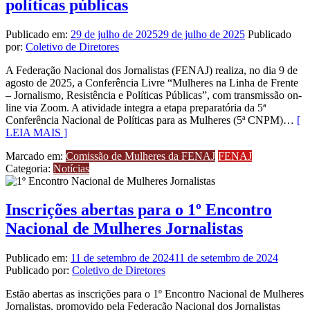
políticas públicas
Publicado em:
29 de julho de 2025
29 de julho de 2025
Publicado
por:
Coletivo de Diretores
A Federação Nacional dos Jornalistas (FENAJ) realiza, no dia 9 de
agosto de 2025, a Conferência Livre “Mulheres na Linha de Frente
– Jornalismo, Resistência e Políticas Públicas”, com transmissão on-
line via Zoom. A atividade integra a etapa preparatória da 5ª
Conferência Nacional de Políticas para as Mulheres (5ª CNPM)…
[
LEIA MAIS ]
Marcado em:
Comissão de Mulheres da FENAJ
FENAJ
Categoria:
Notícias
Inscrições abertas para o 1º Encontro
Nacional de Mulheres Jornalistas
Publicado em:
11 de setembro de 2024
11 de setembro de 2024
Publicado por:
Coletivo de Diretores
Estão abertas as inscrições para o 1º Encontro Nacional de Mulheres
Jornalistas, promovido pela Federação Nacional dos Jornalistas