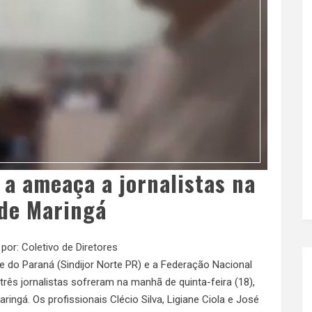
 a ameaça a jornalistas na
de Maringá
 por:
Coletivo de Diretores
te do Paraná (Sindijor Norte PR) e a Federação Nacional
ês jornalistas sofreram na manhã de quinta-feira (18),
gá. Os profissionais Clécio Silva, Ligiane Ciola e José