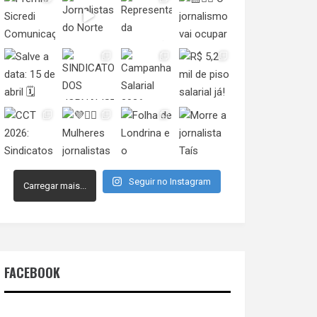
Seguir no Instagram
Carregar mais...
FACEBOOK