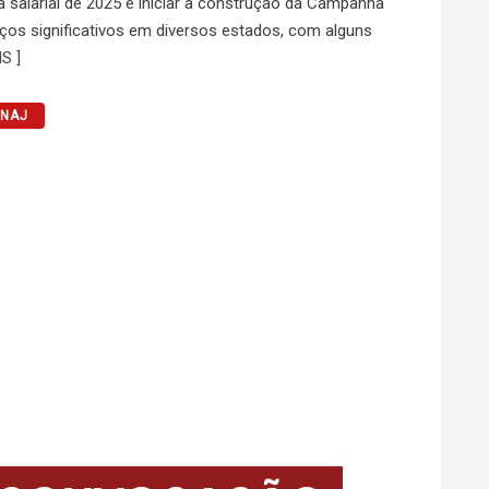
 salarial de 2025 e iniciar a construção da Campanha
nços significativos em diversos estados, com alguns
S ]
ENAJ