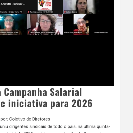
a Campanha Salarial
e iniciativa para 2026
 por:
Coletivo de Diretores
iu dirigentes sindicais de todo o país, na última quinta-