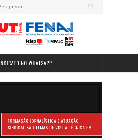
quisar
:
INDICATO NO WHATSAPP
FORMAÇÃO JORNALÍSTICA E ATUAÇÃO
SINDICAL SÃO TEMAS DE VISITA TÉCNICA EM
UNIVERSIDADE