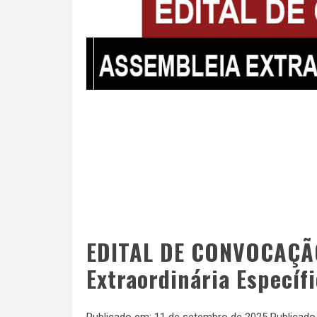
EDITAL DE CONVOCAÇÃ
Extraordinária Específ
Publicado em:
11 de setembro de 2025
Publicado