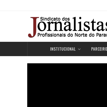
Pular
para
o
conteúdo
INSTITUCIONAL
PARCEIR