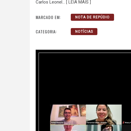
Carlos Leonel…
[ LEIA MAIS ]
MARCADO EM:
NOTA DE REPÚDIO
CATEGORIA:
NOTÍCIAS