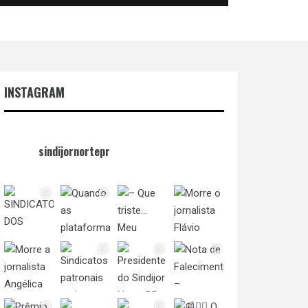
INSTAGRAM
sindijornortepr