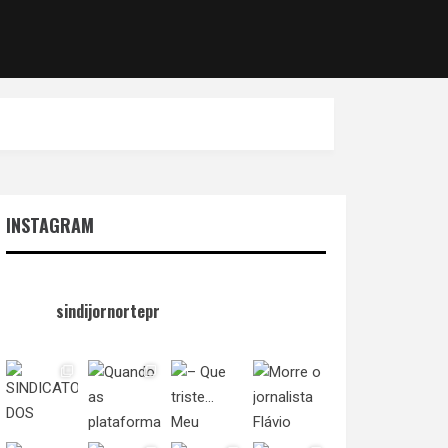
INSTAGRAM
sindijornortepr