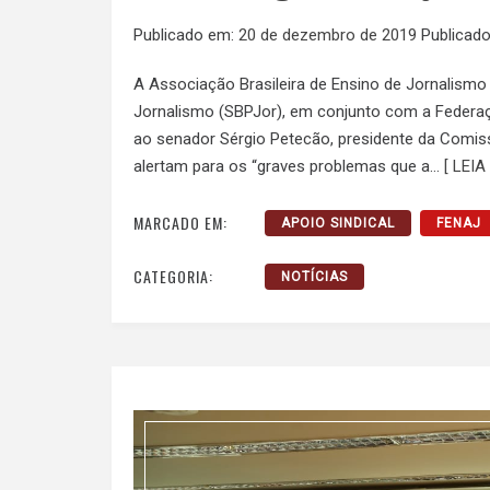
Publicado em:
20 de dezembro de 2019
Publicado
A Associação Brasileira de Ensino de Jornalismo
Jornalismo (SBPJor), em conjunto com a Federaç
ao senador Sérgio Petecão, presidente da Comiss
alertam para os “graves problemas que a…
[ LEIA
MARCADO EM:
APOIO SINDICAL
FENAJ
CATEGORIA:
NOTÍCIAS