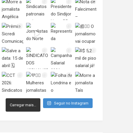
Seguir no Instagram
Carregar mais...