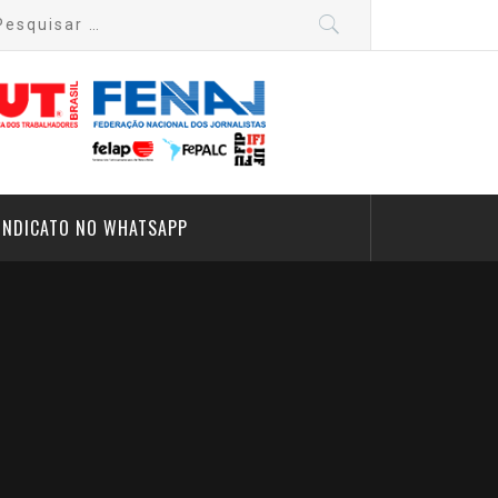
quisar
:
INDICATO NO WHATSAPP