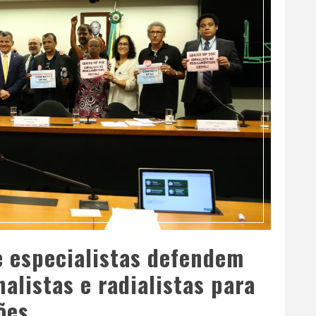
e especialistas defendem
alistas e radialistas para
ões