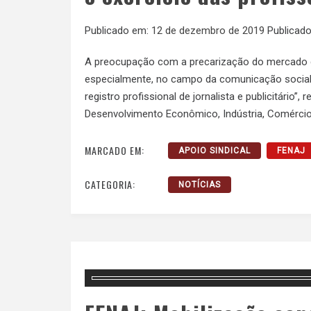
Publicado em:
12 de dezembro de 2019
Publicado
A preocupação com a precarização do mercado de
especialmente, no campo da comunicação social, 
registro profissional de jornalista e publicitário”
Desenvolvimento Econômico, Indústria, Comérci
MARCADO EM:
APOIO SINDICAL
FENAJ
CATEGORIA:
NOTÍCIAS