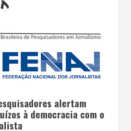
esquisadores alertam
juízos à democracia com o
alista