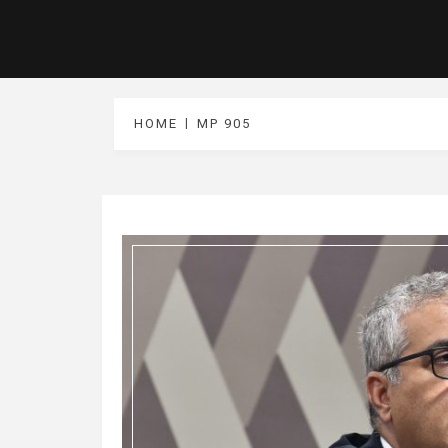
HOME
MP 905