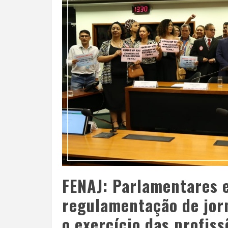
FENAJ: Parlamentares 
regulamentação de jorn
o exercício das profiss