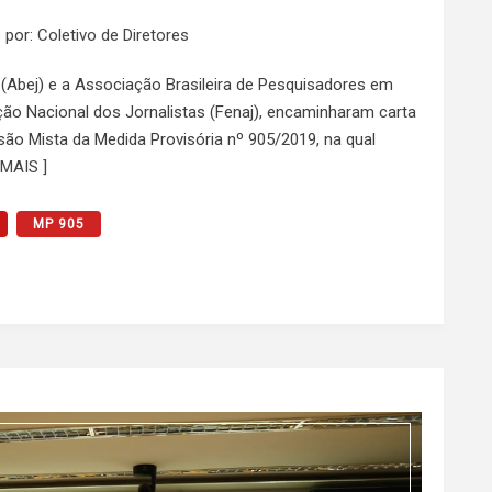
 por:
Coletivo de Diretores
 (Abej) e a Associação Brasileira de Pesquisadores em
ão Nacional dos Jornalistas (Fenaj), encaminharam carta
ão Mista da Medida Provisória nº 905/2019, na qual
 MAIS ]
MP 905