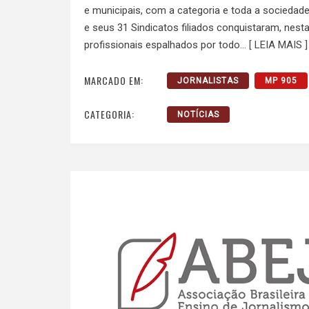
e municipais, com a categoria e toda a sociedade
e seus 31 Sindicatos filiados conquistaram, nesta
profissionais espalhados por todo…
[ LEIA MAIS ]
MARCADO EM:
JORNALISTAS
MP 905
CATEGORIA:
NOTÍCIAS