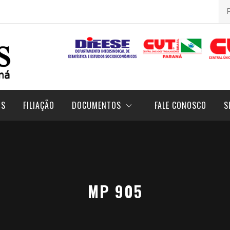
Pes
por
OS
FILIAÇÃO
DOCUMENTOS
FALE CONOSCO
S
MP 905