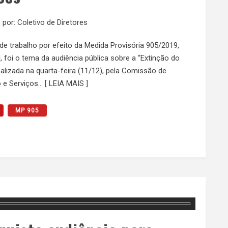
 por:
Coletivo de Diretores
 trabalho por efeito da Medida Provisória 905/2019,
foi o tema da audiência pública sobre a “Extinção do
, realizada na quarta-feira (11/12), pela Comissão de
o e Serviços…
[ LEIA MAIS ]
MP 905