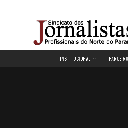
Pular
para
o
conteúdo
INSTITUCIONAL
PARCEIR