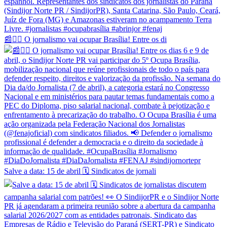
📰✊🏽 O jornalismo vai ocupar Brasília! Entre os di
Salve a data: 15 de abril 🗓️ Sindicatos de jornali