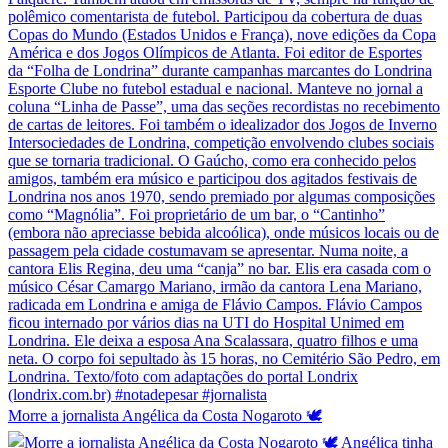
Morre a jornalista Angélica da Costa Nogaroto 🕊️