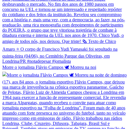
Morre o jornalista Flávio Campos 🕊️ Morreu na noi