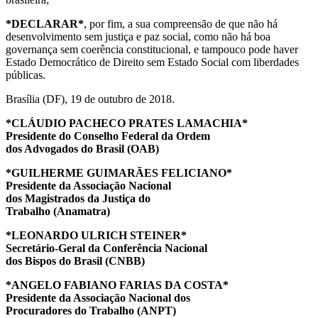
*DECLARAR*
, por fim, a sua compreensão de que não há
desenvolvimento sem justiça e paz social, como não há boa
governança sem coerência constitucional, e tampouco pode haver
Estado Democrático de Direito sem Estado Social com liberdades
públicas.
Brasília (DF), 19 de outubro de 2018.
*CLÁUDIO PACHECO PRATES LAMACHIA*
Presidente do Conselho Federal da Ordem
dos Advogados do Brasil (OAB)
*GUILHERME GUIMARÃES FELICIANO*
Presidente da Associação Nacional
dos Magistrados da Justiça do
Trabalho (Anamatra)
*LEONARDO ULRICH STEINER*
Secretário-Geral da Conferência Nacional
dos Bispos do Brasil (CNBB)
*ANGELO FABIANO FARIAS DA COSTA*
Presidente da Associação Nacional dos
Procuradores do Trabalho (ANPT)