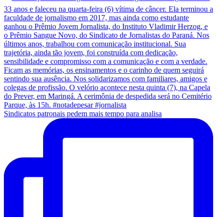
Sindicatos patronais pedem mais tempo para analisa