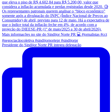
Presidente do Sindijor Norte PR integra delegação