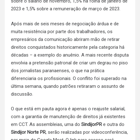
sobre o salário de novembro, 1,5% na folha de janeiro de
2023 e 1,5% sobre a remuneração de março de 2023.
Após mais de seis meses de negociação árdua e de
muita resistência por parte dos trabalhadores, os
empresários da comunicação abriram mão de retirar
direitos conquistados historicamente pela categoria há
décadas – a exemplo do anuênio. A mais recente disputa
envolvia a pretensão patronal de criar um degrau no piso
dos jornalistas paranaenses, o que na prática
diferenciaria os profissionais. O conflito foi superado na
última semana, quando patrões retiraram o assunto de
discussão.
O que está em pauta agora é apenas o reajuste salarial,
com a garantia de manutenção de direitos já existentes
em CCT. As assembleias, uma do
SindijorPR
e outra do
Sindijor Norte PR
, serão realizadas por videoconferência,