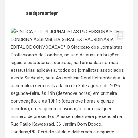
sindijornortepr