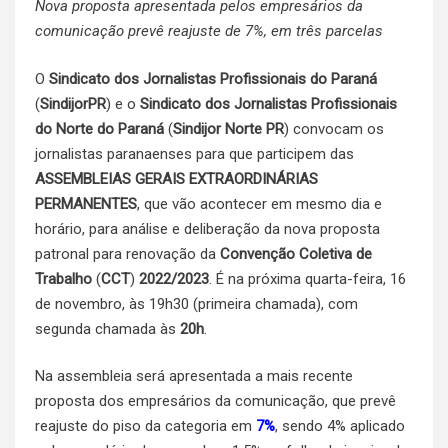
Nova proposta apresentada pelos empresários da
comunicação prevê reajuste de 7%, em três parcelas
O
Sindicato dos Jornalistas Profissionais do Paraná
(
SindijorPR
) e o
Sindicato dos Jornalistas Profissionais
do Norte do Paraná
(
Sindijor Norte PR
) convocam os
jornalistas paranaenses para que participem das
ASSEMBLEIAS GERAIS EXTRAORDINÁRIAS
PERMANENTES
, que vão acontecer em mesmo dia e
horário, para análise e deliberação da nova proposta
patronal para renovação da
Convenção Coletiva de
Trabalho
(
CCT
)
2022/2023
. É na próxima quarta-feira, 16
de novembro, às 19h30 (primeira chamada), com
segunda chamada às
20h
.
Na assembleia será apresentada a mais recente
proposta dos empresários da comunicação, que prevê
reajuste do piso da categoria em
7%
, sendo 4% aplicado