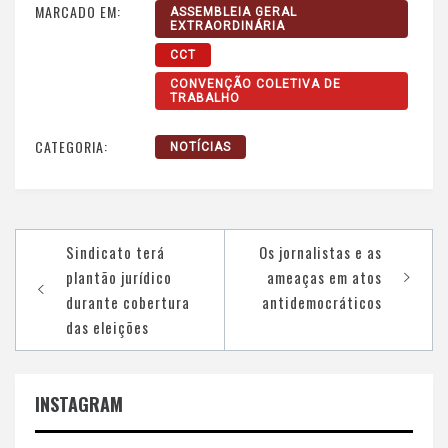
MARCADO EM:
ASSEMBLEIA GERAL
EXTRAORDINÁRIA
CCT
CONVENÇÃO COLETIVA DE
TRABALHO
CATEGORIA:
NOTÍCIAS
Navegação
Sindicato terá
Os jornalistas e as
de
plantão jurídico
ameaças em atos
Post
durante cobertura
antidemocráticos
das eleições
INSTAGRAM