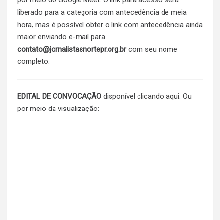
por meio do Google Meet. O link para acesso será
liberado para a categoria com antecedência de meia
hora, mas é possível obter o link com antecedência ainda
maior enviando e-mail para
contato@jornalistasnortepr.org.br
com seu nome
completo.
EDITAL DE CONVOCAÇÃO
disponível
clicando aqui
. Ou
por meio da visualização: