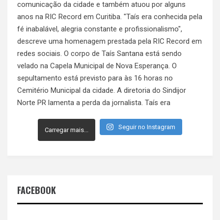
Seguir no Instagram
Carregar mais...
FACEBOOK