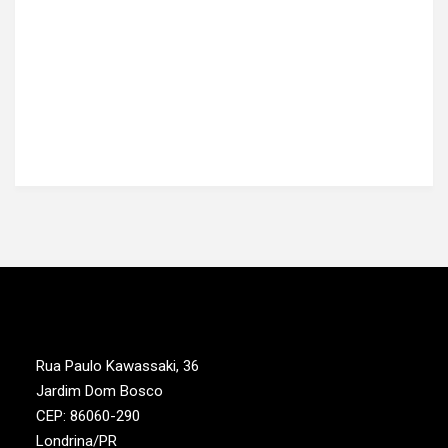
Rua Paulo Kawassaki, 36
Jardim Dom Bosco
CEP: 86060-290
Londrina/PR