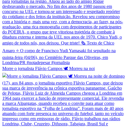
Morre o jornalista Flávio Campos 🕊️ Morreu na noi