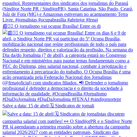
📰✊🏽 O jornalismo vai ocupar Brasília! Entre os di
Salve a data: 15 de abril 🗓️ Sindicatos de jornali