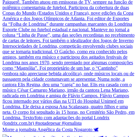
Morre a jornalista Angélica da Costa Nogaroto 🕊️