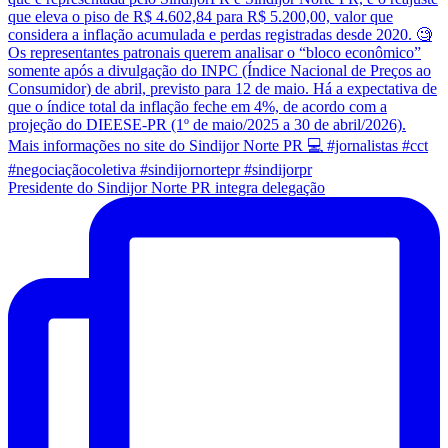
Presidente do Sindijor Norte PR integra delegação