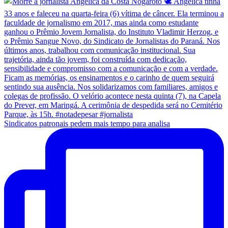
Sindicatos patronais pedem mais tempo para analisa