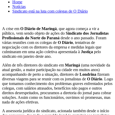
Home
Notícias
Sindicato está na luta com colegas de O Diário
A crise em
O Diário de Maringá
, que agora começa a vir a
público, vem sendo objeto de ações do
Sindicato dos Jornalistas
Profissionais do Norte do Paraná
desde o ano passado. Foram
várias reuniões com os colegas de
O Diário
, tentativas de
negociação com os diretores da empresa e medidas legais que
culminaram em uma ação coletiva apresentada à
Justiça
pelo
sindicato em janeiro deste ano.
Além de três diretores do sindicato em
Maringá
(uma novidade da
atual gestão, a maior participação na cidade em muitos anos)
acompanhando de perto a situação, diretores de
Londrina
fizeram
diversas viagens para se reunir com os jornalistas de
O Diário
. Logo
que tomamos conhecimento dos problemas graves enfrentados pelos
colegas, com salários atrasados, benefícios não pagos e outros
direitos desrespeitados, procuramos a diretoria do jornal para cobrar
soluções. Assim como os funcionários, ouvimos só promessas, mas
nada de ações efetivas.
A assessoria jurídica do sindicato, acionada também desde o início