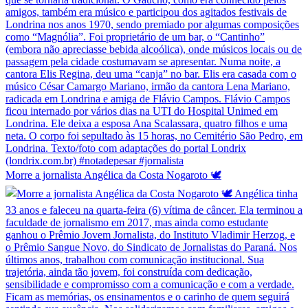
Morre a jornalista Angélica da Costa Nogaroto 🕊️