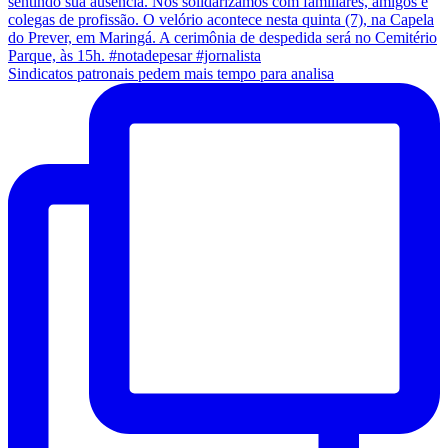
Sindicatos patronais pedem mais tempo para analisa