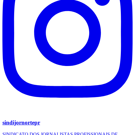
sindijornortepr
SINDICATO DOS JORNALISTAS PROFISSIONAIS DE