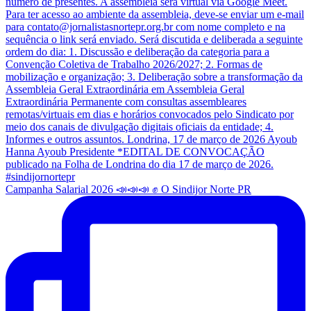
Campanha Salarial 2026 📣📣📣 ✊ O Sindijor Norte PR