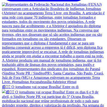
📰✊🏽 O jornalismo vai ocupar Brasília! Entre os di