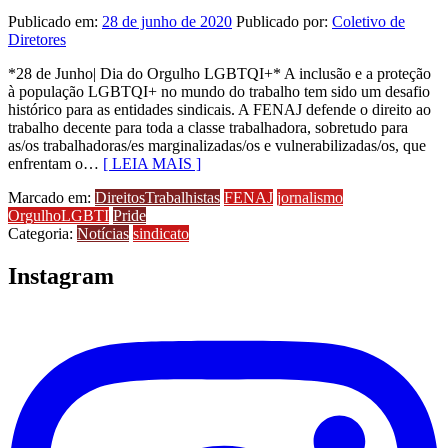
Publicado em:
28 de junho de 2020
Publicado por:
Coletivo de
Diretores
*28 de Junho| Dia do Orgulho LGBTQI+* A inclusão e a proteção
à população LGBTQI+ no mundo do trabalho tem sido um desafio
histórico para as entidades sindicais. A FENAJ defende o direito ao
trabalho decente para toda a classe trabalhadora, sobretudo para
as/os trabalhadoras/es marginalizadas/os e vulnerabilizadas/os, que
enfrentam o…
[ LEIA MAIS ]
Marcado em:
DireitosTrabalhistas
FENAJ
jornalismo
OrgulhoLGBTI
Pride
Categoria:
Notícias
sindicato
Instagram