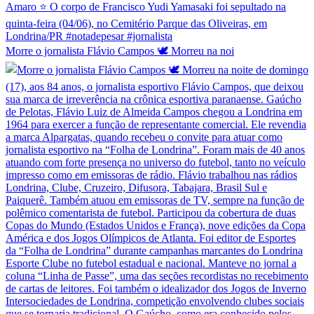
Morre o jornalista Flávio Campos 🕊️ Morreu na noi