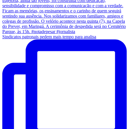
Sindicatos patronais pedem mais tempo para analisa