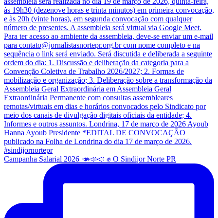
Campanha Salarial 2026 📣📣📣 ✊ O Sindijor Norte PR