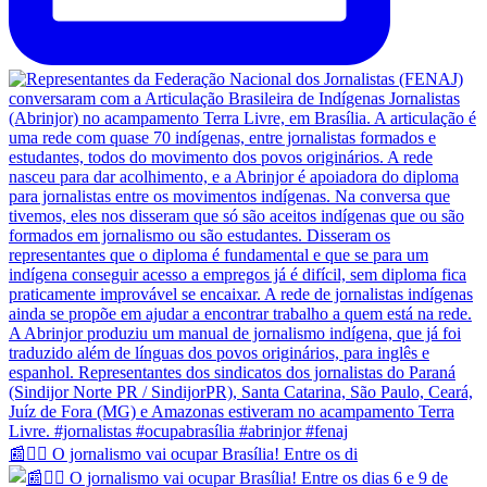
📰✊🏽 O jornalismo vai ocupar Brasília! Entre os di