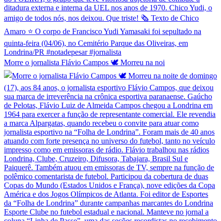
Morre o jornalista Flávio Campos 🕊️ Morreu na noi