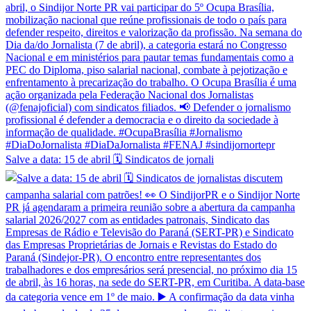
Salve a data: 15 de abril 🗓️ Sindicatos de jornali