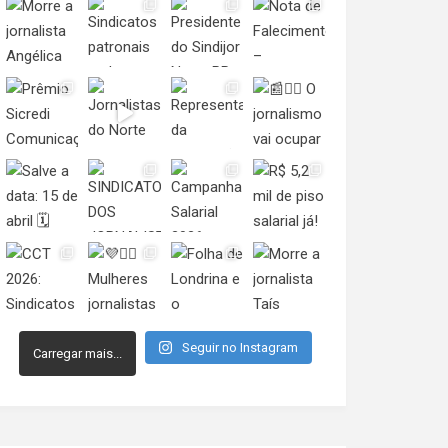
Seguir no Instagram
Carregar mais...