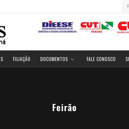
Pes
por
OS
FILIAÇÃO
DOCUMENTOS
FALE CONOSCO
S
Feirão