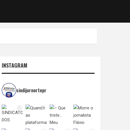
INSTAGRAM
sindijornortepr