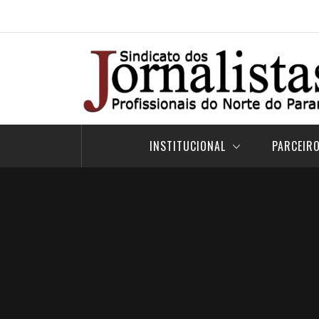
Pular
para
o
conteúdo
INSTITUCIONAL
PARCEIR