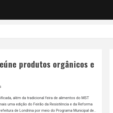
reúne produtos orgânicos e
s
icada, além da tradicional feira de alimentos do MST
mais uma edição do Feirão da Resistência e da Reforma
Prefeitura de Londrina por meio do Programa Municipal de…