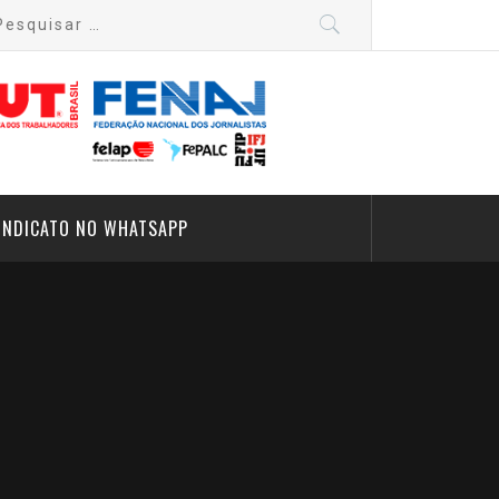
quisar
:
INDICATO NO WHATSAPP