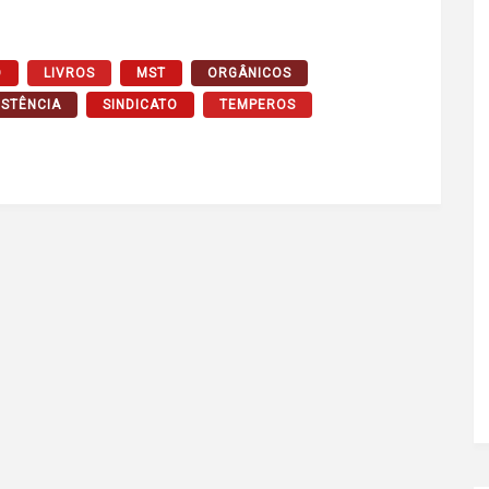
O
LIVROS
MST
ORGÂNICOS
ISTÊNCIA
SINDICATO
TEMPEROS