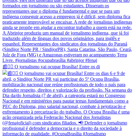
📰✊🏽 O jornalismo vai ocupar Brasília! Entre os di