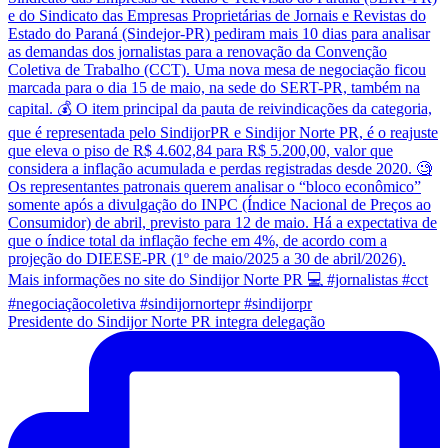
Presidente do Sindijor Norte PR integra delegação