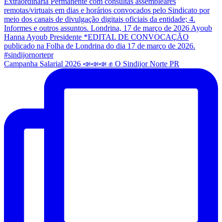
Campanha Salarial 2026 📣📣📣 ✊ O Sindijor Norte PR