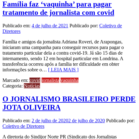
Família faz ‘vaquinha’ para pagar
tratamento de jornalista com covid
Publicado em:
4 de julho de 2021
Publicado por:
Coletivo de
Diretores
Família e amigos da jornalista Adriana Roveri, de Arapongas,
iniciaram uma campanha para conseguir recursos para pagar o
tratamento particular dela a contra covid-19. Já são 15 dias de
internamento, sendo 12 em hospital particular em Londrina. A
transferência ocorreu após a família ter dificuldade em obter
informações sobre o…
[ LEIA MAIS ]
Marcado em:
covid
jornalista
vaquinha
Categoria:
Notícias
O JORNALISMO BRASILEIRO PERDE
JOTA OLIVEIRA
Publicado em:
2 de julho de 2020
2 de julho de 2020
Publicado por:
Coletivo de Diretores
A diretoria do Sindijor Norte PR (Sindicato dos Jornalistas