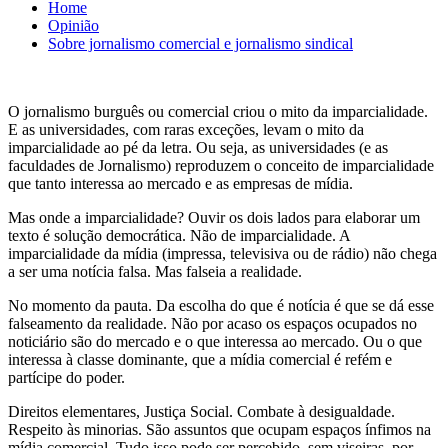
Home
Opinião
Sobre jornalismo comercial e jornalismo sindical
O jornalismo burguês ou comercial criou o mito da imparcialidade.
E as universidades, com raras exceções, levam o mito da
imparcialidade ao pé da letra. Ou seja, as universidades (e as
faculdades de Jornalismo) reproduzem o conceito de imparcialidade
que tanto interessa ao mercado e as empresas de mídia.
Mas onde a imparcialidade? Ouvir os dois lados para elaborar um
texto é solução democrática. Não de imparcialidade. A
imparcialidade da mídia (impressa, televisiva ou de rádio) não chega
a ser uma notícia falsa. Mas falseia a realidade.
No momento da pauta. Da escolha do que é notícia é que se dá esse
falseamento da realidade. Não por acaso os espaços ocupados no
noticiário são do mercado e o que interessa ao mercado. Ou o que
interessa à classe dominante, que a mídia comercial é refém e
partícipe do poder.
Direitos elementares, Justiça Social. Combate à desigualdade.
Respeito às minorias. São assuntos que ocupam espaços ínfimos na
mídia comercial. Tudo isso pode ser percebido, sem viseiras, por