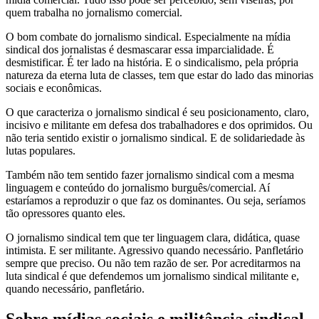
quem trabalha no jornalismo comercial.
O bom combate do jornalismo sindical. Especialmente na mídia
sindical dos jornalistas é desmascarar essa imparcialidade. É
desmistificar. É ter lado na história. E o sindicalismo, pela própria
natureza da eterna luta de classes, tem que estar do lado das minorias
sociais e econômicas.
O que caracteriza o jornalismo sindical é seu posicionamento, claro,
incisivo e militante em defesa dos trabalhadores e dos oprimidos. Ou
não teria sentido existir o jornalismo sindical. E de solidariedade às
lutas populares.
Também não tem sentido fazer jornalismo sindical com a mesma
linguagem e conteúdo do jornalismo burguês/comercial. Aí
estaríamos a reproduzir o que faz os dominantes. Ou seja, seríamos
tão opressores quanto eles.
O jornalismo sindical tem que ter linguagem clara, didática, quase
intimista. E ser militante. Agressivo quando necessário. Panfletário
sempre que preciso. Ou não tem razão de ser. Por acreditarmos na
luta sindical é que defendemos um jornalismo sindical militante e,
quando necessário, panfletário.
Sobre mídias sociais e militância sindical