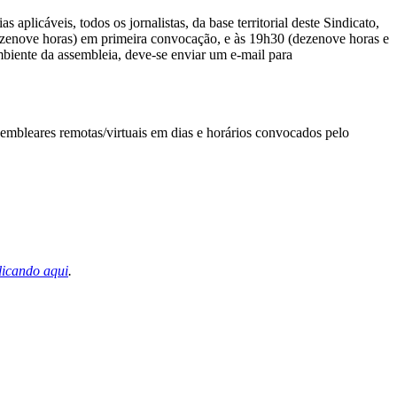
 aplicáveis, todos os jornalistas, da base territorial deste Sindicato,
(dezenove horas) em primeira convocação, e às 19h30 (dezenove horas e
biente da assembleia, deve-se enviar um e-mail para
embleares remotas/virtuais em dias e horários convocados pelo
licando aqui
.