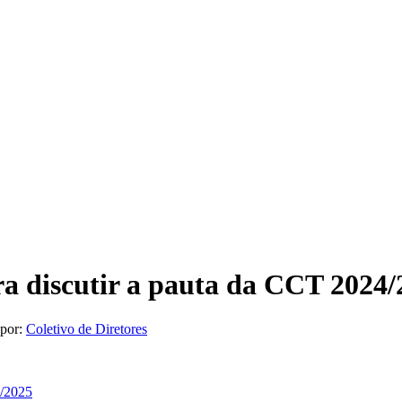
ra discutir a pauta da CCT 2024
 por:
Coletivo de Diretores
4/2025