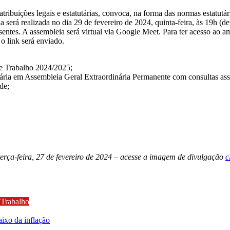
ribuições legais e estatutárias, convoca, na forma das normas estatutárias
a será realizada no dia 29 de fevereiro de 2024, quinta-feira, às 19h 
ntes. A assembleia será virtual via Google Meet. Para ter acesso ao am
o link será enviado.
de Trabalho 2024/2025;
ária em Assembleia Geral Extraordinária Permanente com consultas ass
de;
feira, 27 de fevereiro de 2024 – acesse a imagem de divulgação
c
 Trabalho
aixo da inflação