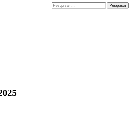
Pesquisar
por:
/2025