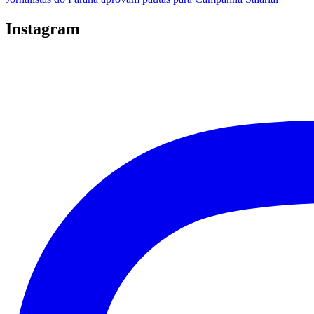
de
Post
Instagram