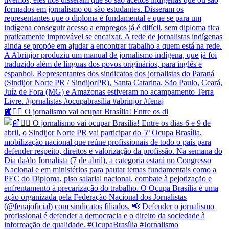
📰✊🏽 O jornalismo vai ocupar Brasília! Entre os di