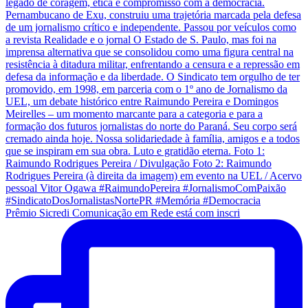
Prêmio Sicredi Comunicação em Rede está com inscri