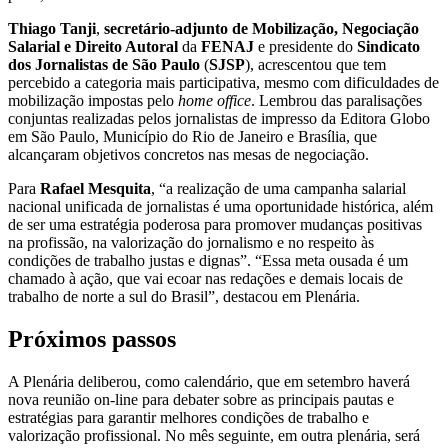
Thiago Tanji
,
secretário-adjunto de Mobilização, Negociação
Salarial e Direito Autoral
da
FENAJ
e presidente do
Sindicato
dos Jornalistas de São Paulo
(
SJSP
), acrescentou que tem
percebido a categoria mais participativa, mesmo com dificuldades de
mobilização impostas pelo
home office
. Lembrou das paralisações
conjuntas realizadas pelos jornalistas de impresso da Editora Globo
em São Paulo, Município do Rio de Janeiro e Brasília, que
alcançaram objetivos concretos nas mesas de negociação.
Para
Rafael Mesquita
, “a realização de uma campanha salarial
nacional unificada de jornalistas é uma oportunidade histórica, além
de ser uma estratégia poderosa para promover mudanças positivas
na profissão, na valorização do jornalismo e no respeito às
condições de trabalho justas e dignas”. “Essa meta ousada é um
chamado à ação, que vai ecoar nas redações e demais locais de
trabalho de norte a sul do Brasil”, destacou em Plenária.
Próximos passos
A Plenária deliberou, como calendário, que em setembro haverá
nova reunião on-line para debater sobre as principais pautas e
estratégias para garantir melhores condições de trabalho e
valorização profissional. No mês seguinte, em outra plenária, será