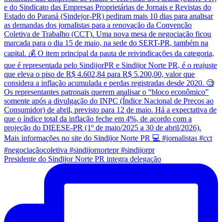
Presidente do Sindijor Norte PR integra delegação