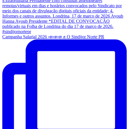
Campanha Salarial 2026 📣📣📣 ✊ O Sindijor Norte PR