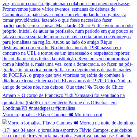
Morre o jornalista Flávio Campos 🕊️ Morreu na noi