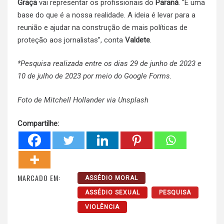
Graça
vai representar os profissionais do
Paraná
. “É uma
base do que é a nossa realidade. A ideia é levar para a
reunião e ajudar na construção de mais políticas de
proteção aos jornalistas”, conta
Valdete
.
*Pesquisa realizada entre os dias 29 de junho de 2023 e
10 de julho de 2023 por meio do Google Forms.
Foto de Mitchell Hollander via
Unsplash
Compartilhe:
MARCADO EM:
ASSÉDIO MORAL
ASSÉDIO SEXUAL
PESQUISA
VIOLÊNCIA