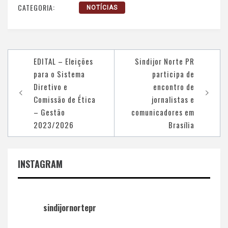
CATEGORIA:
NOTÍCIAS
Navegação
EDITAL – Eleições
Sindijor Norte PR
de
para o Sistema
participa de
Post
Diretivo e
encontro de
Comissão de Ética
jornalistas e
– Gestão
comunicadores em
2023/2026
Brasília
INSTAGRAM
sindijornortepr