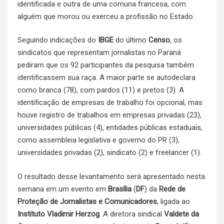
identificada e outra de uma comuna francesa, com
alguém que morou ou exerceu a profissão no Estado.
Seguindo indicações do
IBGE
do último
Censo
, os
sindicatos que representam jornalistas no Paraná
pediram que os 92 participantes da pesquisa também
identificassem sua raça. A maior parte se autodeclara
como branca (78), com pardos (11) e pretos (3). A
identificação de empresas de trabalho foi opcional, mas
houve registro de trabalhos em empresas privadas (23),
universidades públicas (4), entidades públicas estaduais,
como assembleia legislativa e governo do PR (3),
universidades privadas (2), sindicato (2) e freelancer (1).
O resultado desse levantamento será apresentado nesta
semana em um evento em
Brasília
(
DF
) da
Rede de
Proteção de Jornalistas e Comunicadores
, ligada ao
Instituto Vladimir Herzog
. A diretora sindical
Valdete da