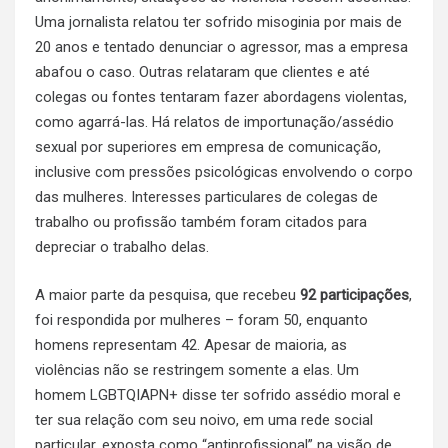
Uma jornalista relatou ter sofrido misoginia por mais de
20 anos e tentado denunciar o agressor, mas a empresa
abafou o caso. Outras relataram que clientes e até
colegas ou fontes tentaram fazer abordagens violentas,
como agarrá-las. Há relatos de importunação/assédio
sexual por superiores em empresa de comunicação,
inclusive com pressões psicológicas envolvendo o corpo
das mulheres. Interesses particulares de colegas de
trabalho ou profissão também foram citados para
depreciar o trabalho delas.
A maior parte da pesquisa, que recebeu
92 participações
,
foi respondida por mulheres – foram 50, enquanto
homens representam 42. Apesar de maioria, as
violências não se restringem somente a elas. Um
homem LGBTQIAPN+ disse ter sofrido assédio moral e
ter sua relação com seu noivo, em uma rede social
particular, exposta como “antiprofissional” na visão de