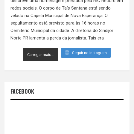
Seguir no Instagram
Carregar mais...
FACEBOOK