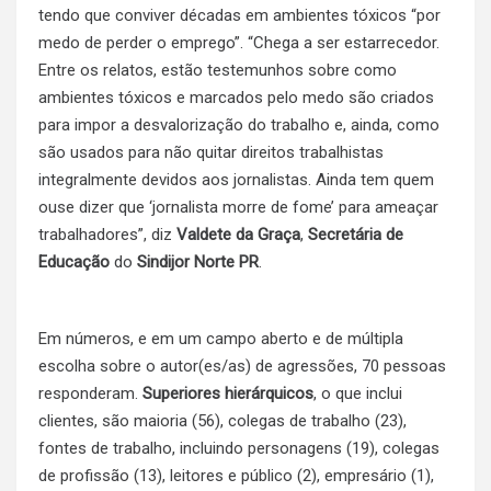
tendo que conviver décadas em ambientes tóxicos “por
medo de perder o emprego”. “Chega a ser estarrecedor.
Entre os relatos, estão testemunhos sobre como
ambientes tóxicos e marcados pelo medo são criados
para impor a desvalorização do trabalho e, ainda, como
são usados para não quitar direitos trabalhistas
integralmente devidos aos jornalistas. Ainda tem quem
ouse dizer que ‘jornalista morre de fome’ para ameaçar
trabalhadores”, diz
Valdete da Graça
,
Secretária de
Educação
do
Sindijor Norte PR
.
Em números, e em um campo aberto e de múltipla
escolha sobre o autor(es/as) de agressões, 70 pessoas
responderam.
Superiores hierárquicos
, o que inclui
clientes, são maioria (56), colegas de trabalho (23),
fontes de trabalho, incluindo personagens (19), colegas
de profissão (13), leitores e público (2), empresário (1),