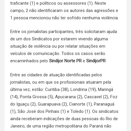
traficante (1) e políticos ou assessores (1). Neste
campo, 2 não identificaram os autores das agressões e
1 pessoa mencionou não ter sofrido nenhuma violência.
Entre os jornalistas participantes, três solicitaram ajuda
de um dos Sindicatos por estarem vivendo alguma
situação de violência ou por relatar situações em
veículos de comunicação. Todos os casos serão
encaminhados pelo
Sindijor Norte PR
e
SindijorPR
.
Entre as cidades de atuação identificadas pelos
jornalistas, ou em que os profissionais atuaram pela
última vez, estão: Curitiba (38), Londrina (19), Maringá
(14), Ponta Grossa (5), Apucarana (2), Cascavel (2), Foz
do Iguaçu (2), Guarapuava (2), Cianorte (1), Paranaguá
(1), São José dos Pinhais (1) e Toledo (1). Os sindicatos
ainda receberam indicações de duas pessoas do Rio de
Janeiro, de uma região metropolitana do Paraná não