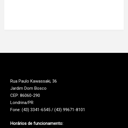
Rua Paulo Kawassaki, 36
Jardim Dom Bosco
CEP: 86060-290
Londrina/PR
Fone: (43) 3341-6545 / (43) 99671-8101
Horários de funcionamento: