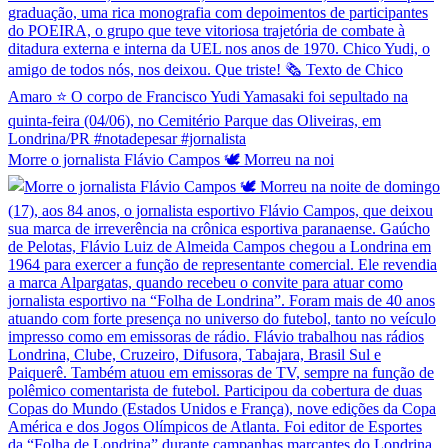
Morre o jornalista Flávio Campos 🕊️ Morreu na noi