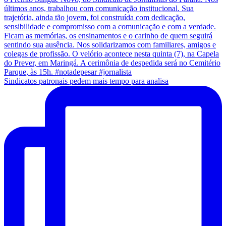
Sindicatos patronais pedem mais tempo para analisa