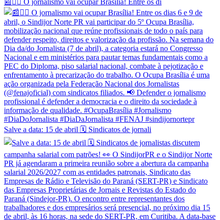
📰✊🏽 O jornalismo vai ocupar Brasília! Entre os di
Salve a data: 15 de abril 🗓️ Sindicatos de jornali