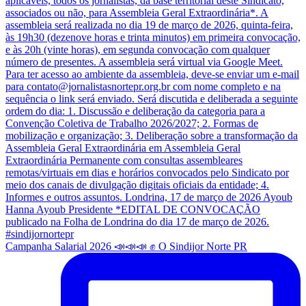
Campanha Salarial 2026 📣📣📣 ✊ O Sindijor Norte PR