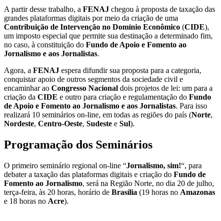
A partir desse trabalho, a
FENAJ
chegou à proposta de taxação das
grandes plataformas digitais por meio da criação de uma
Contribuição de Intervenção no Domínio Econômico
(
CIDE
),
um imposto especial que permite sua destinação a determinado fim,
no caso, à constituição do
Fundo de Apoio e Fomento ao
Jornalismo e aos Jornalistas
.
Agora, a
FENAJ
espera difundir sua proposta para a categoria,
conquistar apoio de outros segmentos da sociedade civil e
encaminhar ao
Congresso Nacional
dois projetos de lei: um para a
criação da
CIDE
e outro para criação e regulamentação do
Fundo
de Apoio e Fomento ao Jornalismo e aos Jornalistas
. Para isso
realizará 10 seminários on-line, em todas as regiões do país (
Norte
,
Nordeste
,
Centro-Oeste
,
Sudeste
e
Sul
).
Programação dos Seminários
O primeiro seminário regional on-line “
Jornalismo, sim!
“, para
debater a taxação das plataformas digitais e criação do
Fundo de
Fomento ao Jornalismo
, será na Região Norte, no dia 20 de julho,
terça-feira, às 20 horas, horário de
Brasília
(19 horas no
Amazonas
e 18 horas no
Acre
).