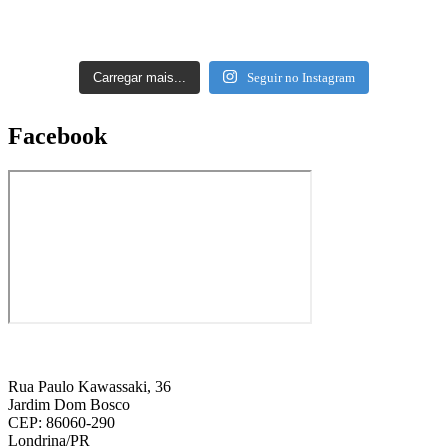
Carregar mais...
Seguir no Instagram
Facebook
Rua Paulo Kawassaki, 36
Jardim Dom Bosco
CEP: 86060-290
Londrina/PR