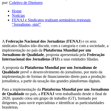
por:
Coletivo de Diretores
Home
Notícias
FENAJ e Sindicatos realizam seminários regionais
“Jornalismo, sim!”
A
Federação Nacional dos Jornalistas
(
FENAJ
) e os seus
sindicatos filiados irão discutir, com a categoria e com a sociedade, a
implementação no país da
Plataforma Mundial por um
Jornalismo de Qualidade
, proposta apresentada pela
Federação
Internacional dos Jornalistas
(
FIJ
) a suas entidades filiadas.
A proposta da
Plataforma Mundial por um Jornalismo de
Qualidade
prevê o desenvolvimento do jornalismo, por meio da
implementação de formas de financiamento direto para a produção
jornalística, a partir da taxação das grandes plataformas digitais.
Para a implementação da
Plataforma Mundial por um Jornalismo
de Qualidade
no país, a
FENAJ
vem trabalhando desde o final de
2020, quando criou um grupo de trabalho (GT), formado por
dirigentes, para ouvir especialistas e identificar as particularidades
brasileiras.