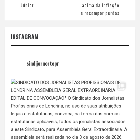
Júnior
acima da inflação
e recompor perdas
INSTAGRAM
sindijornortepr