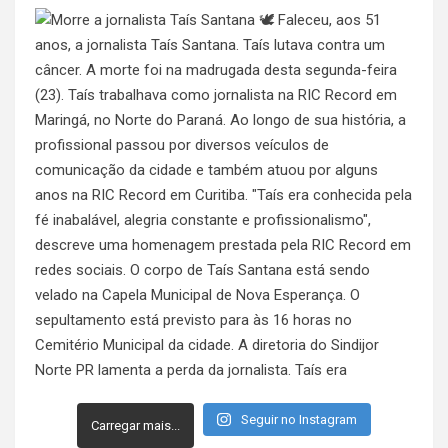
Seguir no Instagram
Carregar mais...