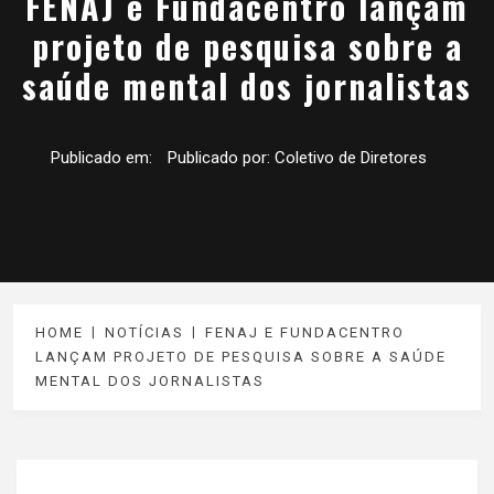
FENAJ e Fundacentro lançam
projeto de pesquisa sobre a
saúde mental dos jornalistas
Publicado em:
Publicado por:
Coletivo de Diretores
HOME
NOTÍCIAS
FENAJ E FUNDACENTRO
LANÇAM PROJETO DE PESQUISA SOBRE A SAÚDE
MENTAL DOS JORNALISTAS