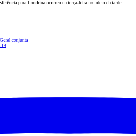
rência para Londrina ocorreu na terça-feira no início da tarde.
 Geral conjunta
-19