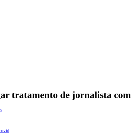
ar tratamento de jornalista com
es
covid