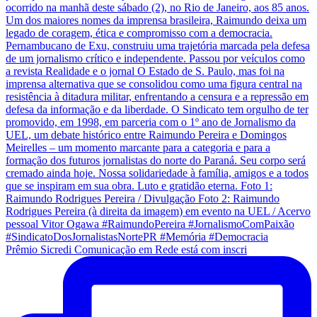
Prêmio Sicredi Comunicação em Rede está com inscri