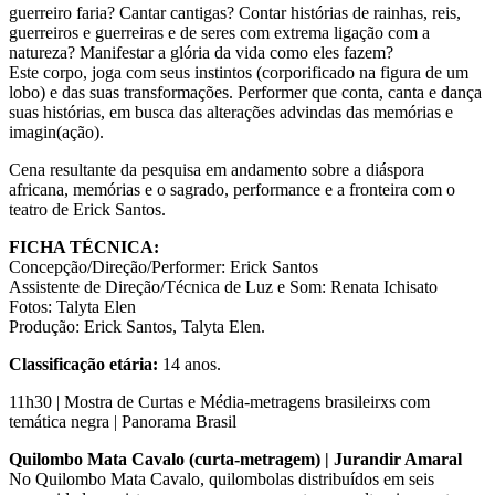
guerreiro faria? Cantar cantigas? Contar histórias de rainhas, reis,
guerreiros e guerreiras e de seres com extrema ligação com a
natureza? Manifestar a glória da vida como eles fazem?
Este corpo, joga com seus instintos (corporificado na figura de um
lobo) e das suas transformações. Performer que conta, canta e dança
suas histórias, em busca das alterações advindas das memórias e
imagin(ação).
Cena resultante da pesquisa em andamento sobre a diáspora
africana, memórias e o sagrado, performance e a fronteira com o
teatro de Erick Santos.
FICHA TÉCNICA:
Concepção/Direção/Performer: Erick Santos
Assistente de Direção/Técnica de Luz e Som: Renata Ichisato
Fotos: Talyta Elen
Produção: Erick Santos, Talyta Elen.
Classificação etária:
14 anos.
11h30 | Mostra de Curtas e Média-metragens brasileirxs com
temática negra | Panorama Brasil
Quilombo Mata Cavalo (curta-metragem) | Jurandir Amaral
No Quilombo Mata Cavalo, quilombolas distribuídos em seis