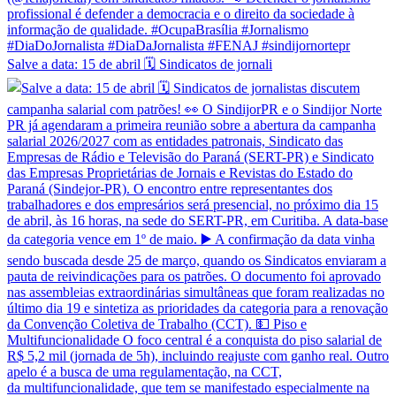
Salve a data: 15 de abril 🗓️ Sindicatos de jornali