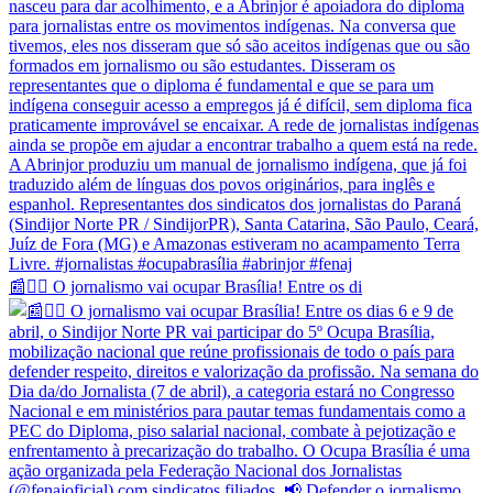
📰✊🏽 O jornalismo vai ocupar Brasília! Entre os di