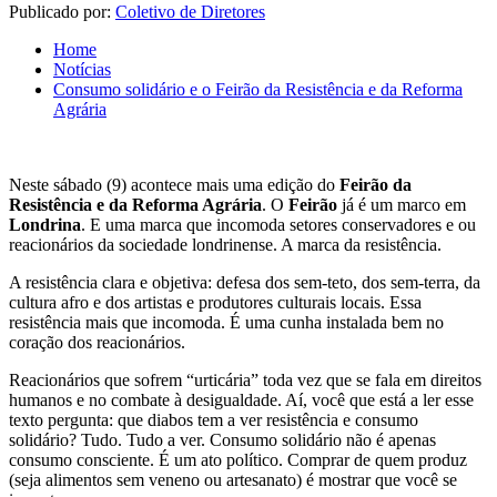
Publicado por:
Coletivo de Diretores
Home
Notícias
Consumo solidário e o Feirão da Resistência e da Reforma
Agrária
Neste sábado (9) acontece mais uma edição do
Feirão da
Resistência e da Reforma Agrária
. O
Feirão
já é um marco em
Londrina
. E uma marca que incomoda setores conservadores e ou
reacionários da sociedade londrinense. A marca da resistência.
A resistência clara e objetiva: defesa dos sem-teto, dos sem-terra, da
cultura afro e dos artistas e produtores culturais locais. Essa
resistência mais que incomoda. É uma cunha instalada bem no
coração dos reacionários.
Reacionários que sofrem “urticária” toda vez que se fala em direitos
humanos e no combate à desigualdade. Aí, você que está a ler esse
texto pergunta: que diabos tem a ver resistência e consumo
solidário? Tudo. Tudo a ver. Consumo solidário não é apenas
consumo consciente. É um ato político. Comprar de quem produz
(seja alimentos sem veneno ou artesanato) é mostrar que você se