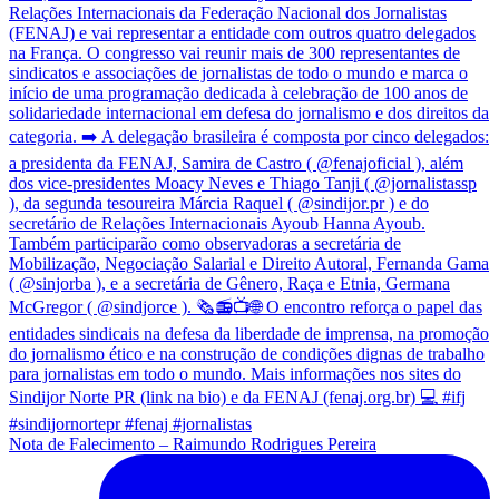
Nota de Falecimento – Raimundo Rodrigues Pereira