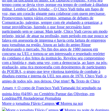
Morre o jornalista Flávio Campos 🕊️ Morreu na noi