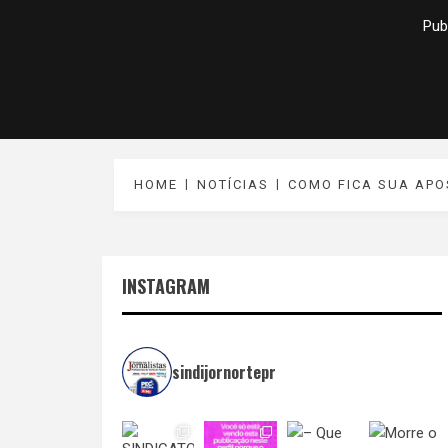
Pub
HOME
NOTÍCIAS
COMO FICA SUA APO
INSTAGRAM
sindijornortepr