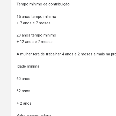
Tempo mínimo de contribuição
15 anos tempo mínimo
+ 7 anos e 7 meses
20 anos tempo mínimo
+ 12 anos e 7 meses
A mulher terá de trabalhar 4 anos e 2 meses a mais na p
Idade mínima
60 anos
62 anos
+ 2 anos
Valor aposentadoria