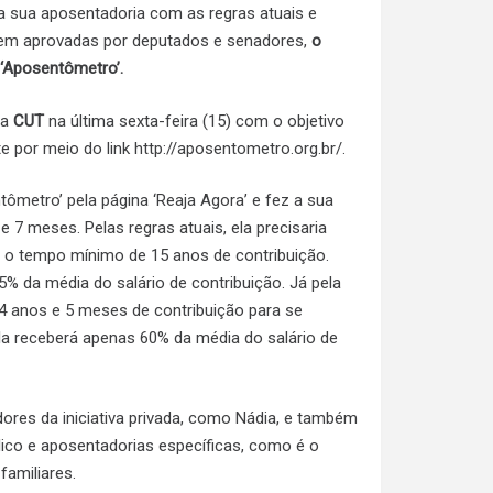
a sua aposentadoria com as regras atuais e
rem aprovadas por deputados e senadores,
o
 ‘Aposentômetro’.
la
CUT
na última sexta-feira (15) com o objetivo
e por meio do link http://aposentometro.org.br/.
tômetro’ pela página ‘Reaja Agora’ e fez a sua
7 meses. Pelas regras atuais, ela precisaria
ir o tempo mínimo de 15 anos de contribuição.
% da média do salário de contribuição. Já pela
14 anos e 5 meses de contribuição para se
a receberá apenas 60% da média do salário de
ores da iniciativa privada, como Nádia, e também
lico e aposentadorias específicas, como é o
familiares.