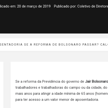
licado em:
20 de março de 2019
Publicado por:
Coletivo de Diretor
SENTADORIA SE A REFORMA DE BOLSONARO PASSAR? CAL
Se a reforma da Previdência do governo de
Jair Bolsonar
trabalhadores e trabalhadoras do campo ou da cidade, do s
mais anos para atingir a idade mínima de 65 anos (homens
para ter acesso a um valor menor de aposentadoria.