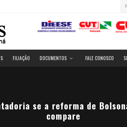
Pes
por
OS
FILIAÇÃO
DOCUMENTOS
FALE CONOSCO
S
tadoria se a reforma de Bolson
compare