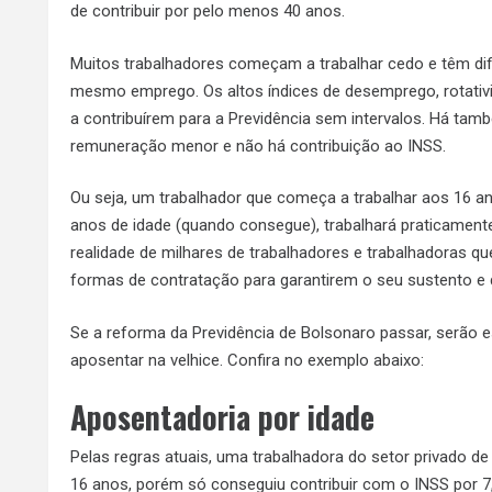
de contribuir por pelo menos 40 anos.
Muitos trabalhadores começam a trabalhar cedo e têm d
mesmo emprego. Os altos índices de desemprego, rotativi
a contribuírem para a Previdência sem intervalos. Há tam
remuneração menor e não há contribuição ao INSS.
Ou seja, um trabalhador que começa a trabalhar aos 16 a
anos de idade (quando consegue), trabalhará praticamente
realidade de milhares de trabalhadores e trabalhadoras qu
formas de contratação para garantirem o seu sustento e d
Se a reforma da Previdência de Bolsonaro passar, serão 
aposentar na velhice. Confira no exemplo abaixo:
Aposentadoria por idade
Pelas regras atuais, uma trabalhadora do setor privado 
16 anos, porém só conseguiu contribuir com o INSS por 7,