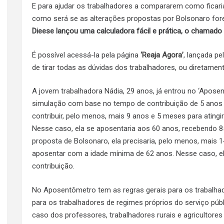
E para ajudar os trabalhadores a compararem como ficari
como será se as alterações propostas por Bolsonaro fo
Dieese lançou uma calculadora fácil e prática, o chamado
É possível acessá-la pela página
‘Reaja Agora’
, lançada pe
de tirar todas as dúvidas dos trabalhadores, ou diretament
A jovem trabalhadora Nádia, 29 anos, já entrou no ‘Aposen
simulação com base no tempo de contribuição de 5 anos e 
contribuir, pelo menos, mais 9 anos e 5 meses para ating
Nesse caso, ela se aposentaria aos 60 anos, recebendo 85
proposta de Bolsonaro, ela precisaria, pelo menos, mais 
aposentar com a idade mínima de 62 anos. Nesse caso, el
contribuição.
No Aposentômetro tem as regras gerais para os trabalhad
para os trabalhadores de regimes próprios do serviço púb
caso dos professores, trabalhadores rurais e agricultores 