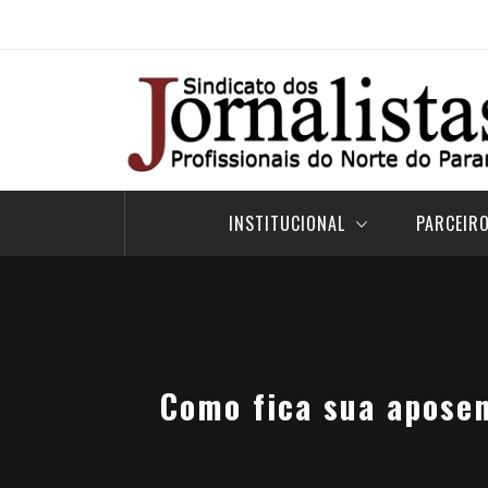
Pular
para
o
conteúdo
INSTITUCIONAL
PARCEIR
Como fica sua aposen