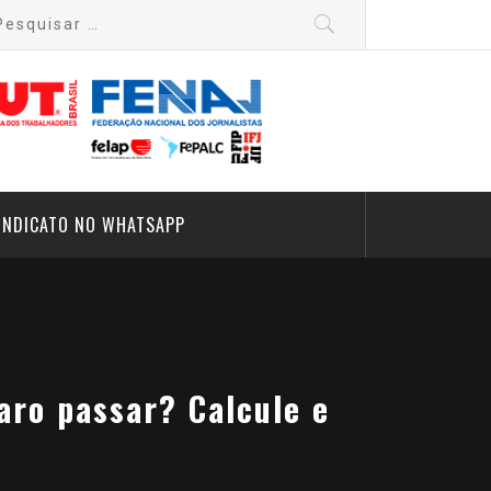
quisar
:
INDICATO NO WHATSAPP
aro passar? Calcule e