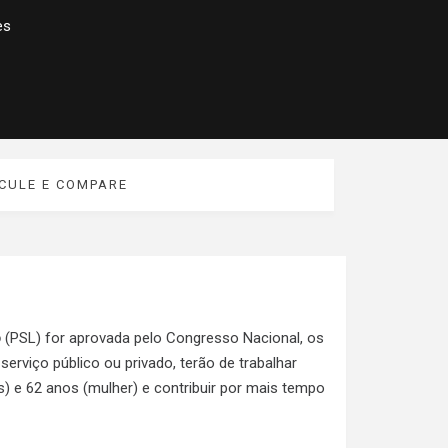
es
CULE E COMPARE
o
(PSL) for aprovada pelo Congresso Nacional, os
erviço público ou privado, terão de trabalhar
) e 62 anos (mulher) e contribuir por mais tempo