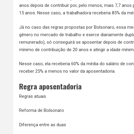
anos depois de contribuir por, pelo menos, mais 7,7 anos 
15 anos. Nesse caso, a trabalhadora receberia 85% da médi
Já no caso das regras propostas por Bolsonaro, essa me
gênero no mercado de trabalho e exerce diariamente dupla 
remunerado), só conseguirá se aposentar depois de contr
mínimo de contribuição de 20 anos e atingir a idade míni
Nesse caso, ela receberia 60% da média do salário de cont
receber 25% a menos no valor da aposentadoria.
Regra aposentadoria
Regras atuais
Reforma de Bolsonaro
Diferença entre as duas