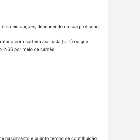
entre seis opções, dependendo da sua profissão:
ntratado com carteira assinada (CLT) ou que
o INSS por meio de carnês.
a de nascimento e quanto tempo de contribuição