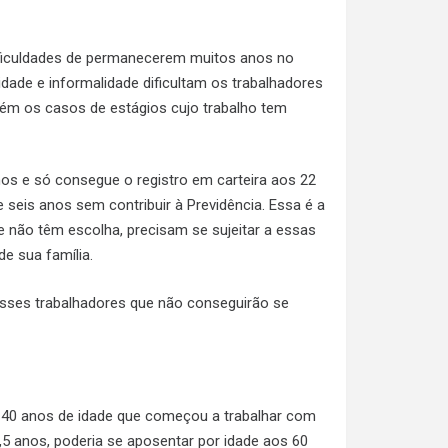
ificuldades de permanecerem muitos anos no
dade e informalidade dificultam os trabalhadores
bém os casos de estágios cujo trabalho tem
nos e só consegue o registro em carteira aos 22
 seis anos sem contribuir à Previdência. Essa é a
e não têm escolha, precisam se sujeitar a essas
e sua família.
esses trabalhadores que não conseguirão se
de 40 anos de idade que começou a trabalhar com
5 anos, poderia se aposentar por idade aos 60