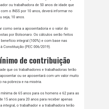
hador ou trabalhadora de 50 anos de idade que
 com o INSS por 10 anos, deverá informar no
u seja, 10 anos.
r como seria a aposentadoria e o valor do
stas por Bolsonaro. Os cálculos serão feitos
 benefício integral (100%) e com base nas
à Constituição (PEC 006/2019).
ínimo de contribuição
ade que os trabalhadores e trabalhadoras terão
e aposentar ou se aposentará com um valor muito
o na pobreza e na miséria.
e mínima de 65 anos para os homens e 62 para as
e 15 anos para 20 anos para receber apenas
 integral, o trabalhador e a trabalhadora terão