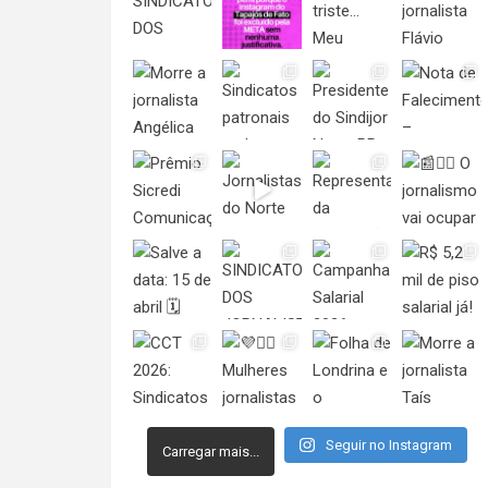
Seguir no Instagram
Carregar mais...