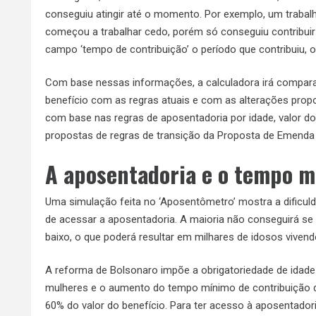
conseguiu atingir até o momento. Por exemplo, um trabal
começou a trabalhar cedo, porém só conseguiu contribuir
campo ‘tempo de contribuição’ o período que contribuiu, o
Com base nessas informações, a calculadora irá compara
benefício com as regras atuais e com as alterações propo
com base nas regras de aposentadoria por idade, valor do
propostas de regras de transição da Proposta de Emenda 
A aposentadoria e o tempo m
Uma simulação feita no ‘Aposentômetro’ mostra a dificuld
de acessar a aposentadoria. A maioria não conseguirá s
baixo, o que poderá resultar em milhares de idosos vivend
A reforma de Bolsonaro impõe a obrigatoriedade de idad
mulheres e o aumento do tempo mínimo de contribuição d
60% do valor do benefício. Para ter acesso à aposentadoria