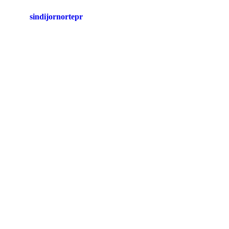
sindijornortepr