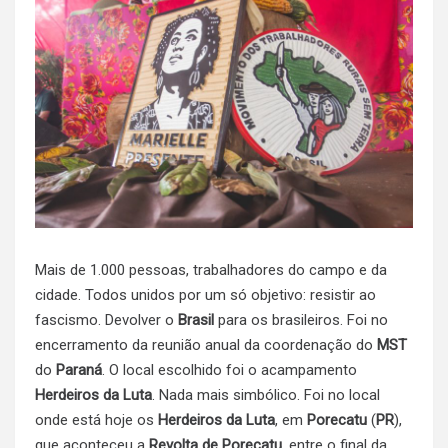
Mais de 1.000 pessoas, trabalhadores do campo e da
cidade. Todos unidos por um só objetivo: resistir ao
fascismo. Devolver o
Brasil
para os brasileiros. Foi no
encerramento da reunião anual da coordenação do
MST
do
Paraná
. O local escolhido foi o acampamento
Herdeiros da Luta
. Nada mais simbólico. Foi no local
onde está hoje os
Herdeiros da Luta
, em
Porecatu
(
PR
),
que aconteceu a
Revolta de Porecatu
, entre o final da