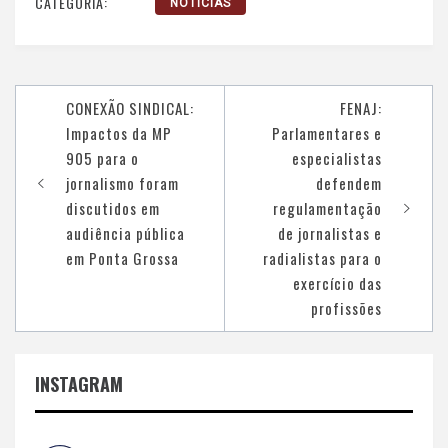
CATEGORIA:
NOTÍCIAS
Navegação
CONEXÃO SINDICAL:
FENAJ:
de
Impactos da MP
Parlamentares e
Post
905 para o
especialistas
jornalismo foram
defendem
discutidos em
regulamentação
audiência pública
de jornalistas e
em Ponta Grossa
radialistas para o
exercício das
profissões
INSTAGRAM