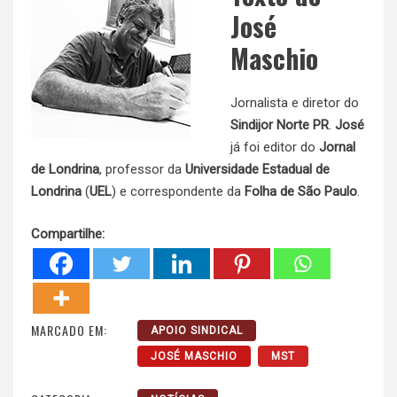
José
Maschio
Jornalista e diretor do
Sindijor Norte PR
.
José
já foi editor do
Jornal
de Londrina
, professor da
Universidade Estadual de
Londrina
(
UEL
) e correspondente da
Folha de São Paulo
.
Compartilhe:
MARCADO EM:
APOIO SINDICAL
JOSÉ MASCHIO
MST