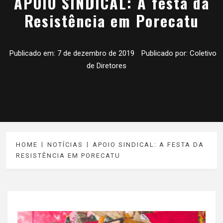
APOIO SINDICAL: A festa da
Resistência em Porecatu
Publicado em:
7 de dezembro de 2019
Publicado por:
Coletivo
de Diretores
HOME
NOTÍCIAS
APOIO SINDICAL: A FESTA DA
RESISTÊNCIA EM PORECATU