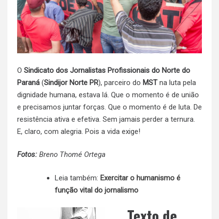
O
Sindicato dos Jornalistas Profissionais do Norte do
Paraná
(
Sindijor Norte PR
), parceiro do
MST
na luta pela
dignidade humana, estava lá. Que o momento é de união
e precisamos juntar forças. Que o momento é de luta. De
resistência ativa e efetiva. Sem jamais perder a ternura.
E, claro, com alegria. Pois a vida exige!
Fotos:
Breno Thomé Ortega
Leia também:
Exercitar o humanismo é
função vital do jornalismo
Texto de