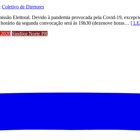
:
Coletivo de Diretores
ssão Eleitoral. Devido à pandemia provocada pela Covid-19, excepciona
 o horário da segunda convocação será às 19h30 (dezenove horas…
[ L
l 2020
Sindijor Norte PR