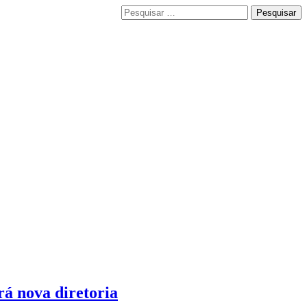
Pesquisar
por:
rá nova diretoria