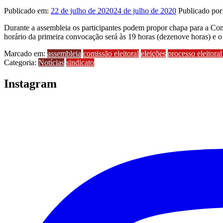
Publicado em:
22 de julho de 2020
24 de julho de 2020
Publicado por
Durante a assembleia os participantes podem propor chapa para a Comi
horário da primeira convocação será às 19 horas (dezenove horas) e
Marcado em:
assembleia
comissão eleitoral
eleições
processo eleitora
Categoria:
Notícias
sindicato
Instagram