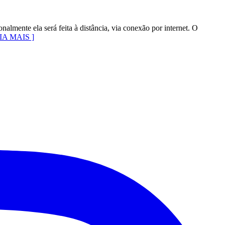
lmente ela será feita à distância, via conexão por internet. O
EIA MAIS ]