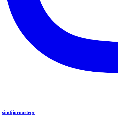
sindijornortepr