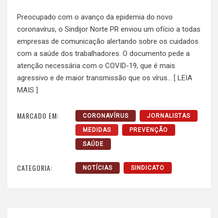
Preocupado com o avanço da epidemia do novo
coronavírus, o Sindijor Norte PR enviou um ofício a todas
empresas de comunicação alertando sobre os cuidados
com a saúde dos trabalhadores. O documento pede a
atenção necessária com o COVID-19, que é mais
agressivo e de maior transmissão que os vírus…
[ LEIA
MAIS ]
MARCADO EM:
CORONAVÍRUS
JORNALISTAS
MEDIDAS
PREVENÇÃO
SAÚDE
CATEGORIA:
NOTÍCIAS
SINDICATO