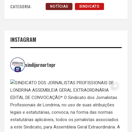
CATEGORIA:
NOTÍCIAS
SINDICATO
INSTAGRAM
sindijornortepr