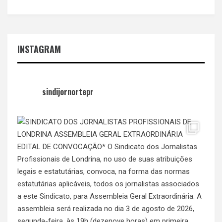
INSTAGRAM
sindijornortepr