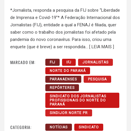
*Jornalista, responda a pesquisa da FIJ sobre “Liberdade
de Imprensa e Covid-19”* A Federação Internacional dos
Jornalistas (FIJ), entidade a qual a FENAJ é filiada, quer
saber como o trabalho dos jornalistas foi afetado pela
pandemia do novo coronavírus. Para isso, criou uma
enquete (que é breve) a ser respondida…
[ LEIA MAIS ]
MARCADO EM:
FIJ
IFJ
JORNALISTAS
NORTE DO PARANÁ
PARANAENSES
PESQUISA
REPÓRTERES
SINDICATO DOS JORNALISTAS
PROFISSIONAIS DO NORTE DO
PARANÁ
SINDIJOR NORTE PR
CATEGORIA:
NOTÍCIAS
SINDICATO