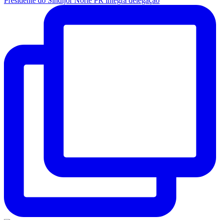
Presidente do Sindijor Norte PR integra delegação