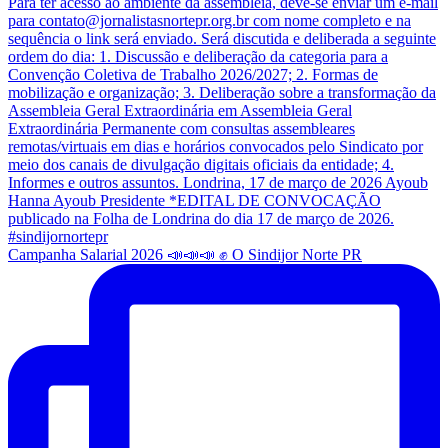
Campanha Salarial 2026 📣📣📣 ✊ O Sindijor Norte PR