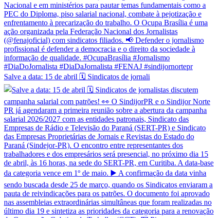
Salve a data: 15 de abril 🗓️ Sindicatos de jornali