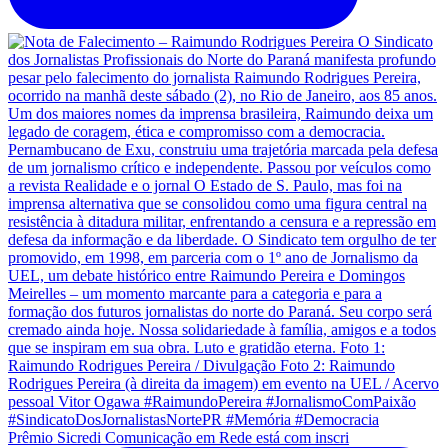
Prêmio Sicredi Comunicação em Rede está com inscri