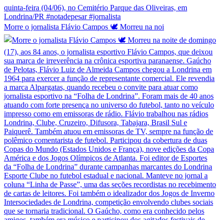
Morre o jornalista Flávio Campos 🕊️ Morreu na noi