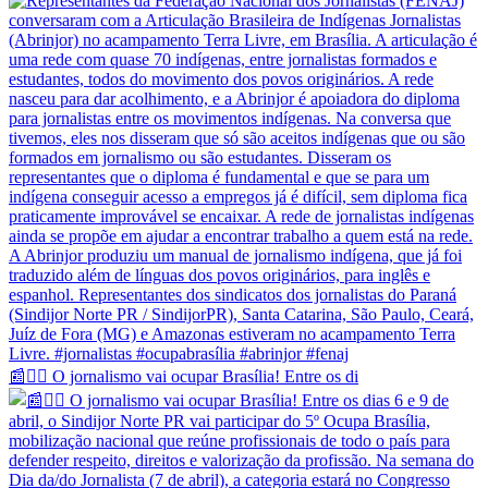
📰✊🏽 O jornalismo vai ocupar Brasília! Entre os di