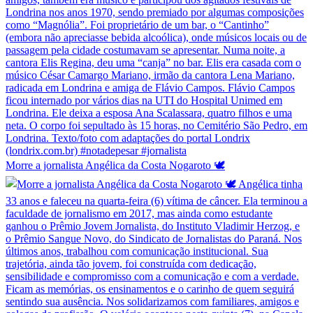
Morre a jornalista Angélica da Costa Nogaroto 🕊️