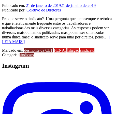
Publicado em:
21 de janeiro de 2019
21 de janeiro de 2019
Publicado por:
Coletivo de Diretores
Pra que serve o sindicato? Uma pergunta que nem sempre é retórica
e que é relativamente frequente entre os trabalhadores e
trabalhadoras das mais diversas categorias. As respostas podem ser
diversas, mais ou menos politizadas, mas podem ser sintetizadas
numa única frase: o sindicato serve para lutar por direitos, pelos…
[
LEIA MAIS ]
Marcado em:
desmonte da CLT
FENAJ
filiação
sindicato
Categoria:
sindicato
Instagram