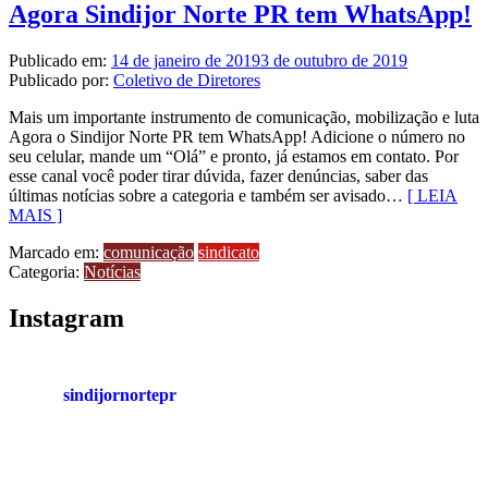
Agora Sindijor Norte PR tem WhatsApp!
Publicado em:
14 de janeiro de 2019
3 de outubro de 2019
Publicado por:
Coletivo de Diretores
Mais um importante instrumento de comunicação, mobilização e luta
Agora o Sindijor Norte PR tem WhatsApp! Adicione o número no
seu celular, mande um “Olá” e pronto, já estamos em contato. Por
esse canal você poder tirar dúvida, fazer denúncias, saber das
últimas notícias sobre a categoria e também ser avisado…
[ LEIA
MAIS ]
Marcado em:
comunicação
sindicato
Categoria:
Notícias
Instagram
sindijornortepr