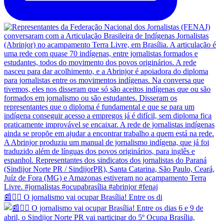
📰✊🏽 O jornalismo vai ocupar Brasília! Entre os di