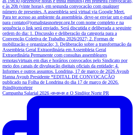
Campanha Salarial 2026 📣📣📣 ✊ O Sindijor Norte PR