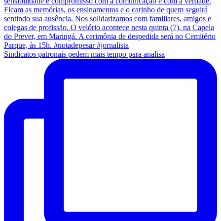
Sindicatos patronais pedem mais tempo para analisa