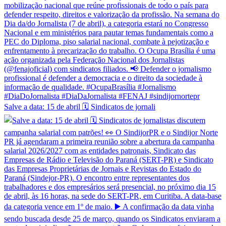
Salve a data: 15 de abril 🗓️ Sindicatos de jornali