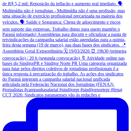
CCT 2026: Sindicatos paranaenses vão às redações e