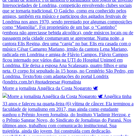
Morre a jornalista Angélica da Costa Nogaroto 🕊️