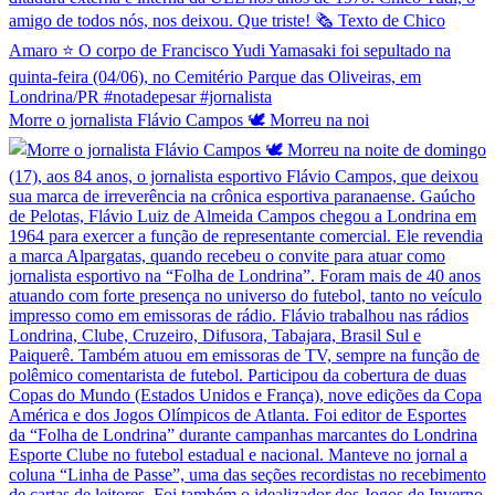
Morre o jornalista Flávio Campos 🕊️ Morreu na noi