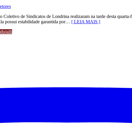
etores
o Coletivo de Sindicatos de Londrina realizaram na tarde desta quarta-
Ela possui estabilidade garantida por…
[ LEIA MAIS ]
Mujalli