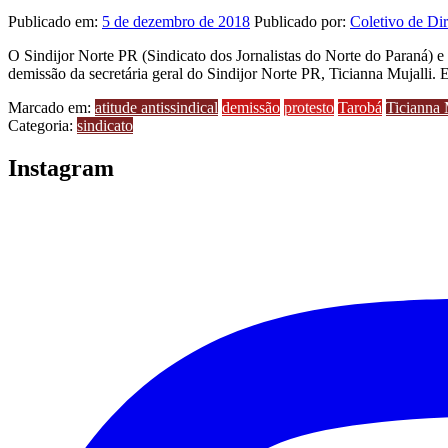
Publicado em:
5 de dezembro de 2018
Publicado por:
Coletivo de Dir
O Sindijor Norte PR (Sindicato dos Jornalistas do Norte do Paraná) e 
demissão da secretária geral do Sindijor Norte PR, Ticianna Mujalli. 
Marcado em:
atitude antissindical
demissão
protesto
Tarobá
Ticianna 
Categoria:
sindicato
Instagram