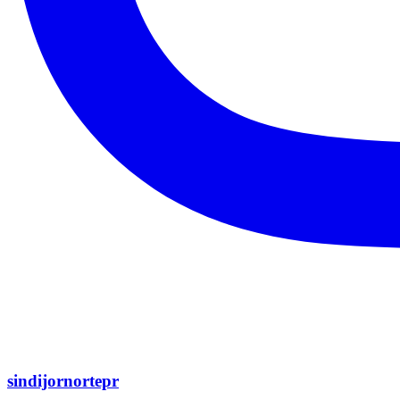
sindijornortepr