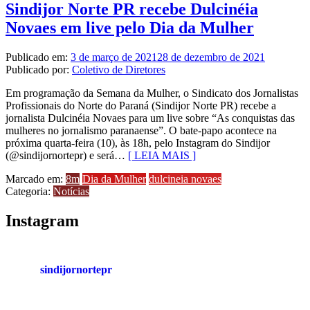
Sindijor Norte PR recebe Dulcinéia
Novaes em live pelo Dia da Mulher
Publicado em:
3 de março de 2021
28 de dezembro de 2021
Publicado por:
Coletivo de Diretores
Em programação da Semana da Mulher, o Sindicato dos Jornalistas
Profissionais do Norte do Paraná (Sindijor Norte PR) recebe a
jornalista Dulcinéia Novaes para um live sobre “As conquistas das
mulheres no jornalismo paranaense”. O bate-papo acontece na
próxima quarta-feira (10), às 18h, pelo Instagram do Sindijor
(@sindijornortepr) e será…
[ LEIA MAIS ]
Marcado em:
8m
Dia da Mulher
dulcineia novaes
Categoria:
Notícias
Instagram
sindijornortepr