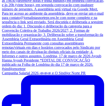
Campanha Salarial 2026 📣📣📣 ✊ O Sindijor Norte PR