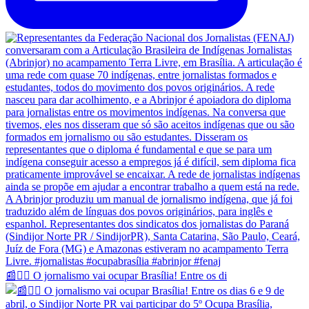
📰✊🏽 O jornalismo vai ocupar Brasília! Entre os di