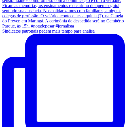
Sindicatos patronais pedem mais tempo para analisa