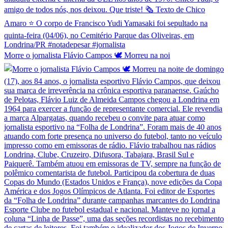
Morre o jornalista Flávio Campos 🕊️ Morreu na noi