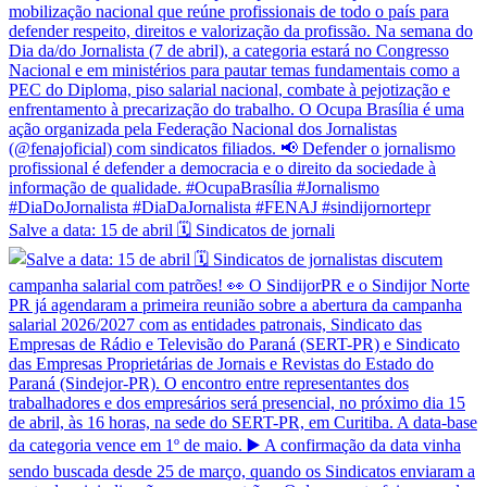
Salve a data: 15 de abril 🗓️ Sindicatos de jornali