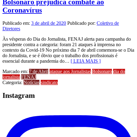
Bolsonaro prejudica combate ao
Coronavírus
Publicado em:
3 de abril de 2020
Publicado por:
Coletivo de
Diretores
Às vésperas do Dia do Jornalista, FENAJ alerta para campanha do
presidente contra a categoria: foram 21 ataques à imprensa no
contexto da Covid-19 No próximo dia 7 de abril comemora-se o Dia
do Jornalista, e se é óbvio que o trabalho dos profissionais é
essencial durante a pandemia do…
[ LEIA MAIS ]
Marcado em:
7 de Abril
ataque aos Jornalistas
Bolsonaro
dia do
jornalista
FENAJ
Categoria:
Notícias
sindicato
Instagram