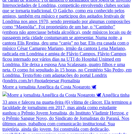
Morre a jornalista Angélica da Costa Nogaroto 🕊️