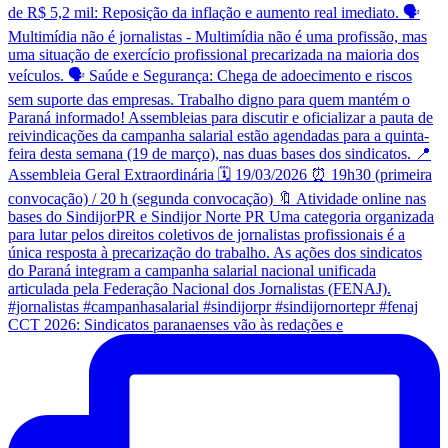
CCT 2026: Sindicatos paranaenses vão às redações e