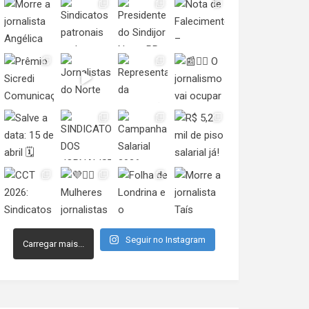
Seguir no Instagram
Carregar mais...