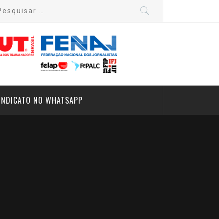
quisar
:
INDICATO NO WHATSAPP