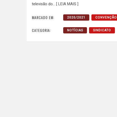
televisão do…
[ LEIA MAIS ]
MARCADO EM:
2020/2021
CONVENÇÃO 
CATEGORIA:
NOTÍCIAS
SINDICATO