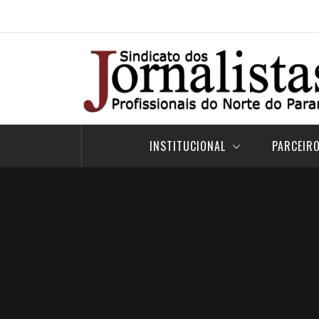
Pular
para
o
conteúdo
INSTITUCIONAL
PARCEIR