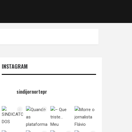
INSTAGRAM
sindijornortepr