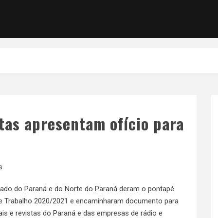
stas apresentam ofício para
s
Estado do Paraná e do Norte do Paraná deram o pontapé
 de Trabalho 2020/2021 e encaminharam documento para
ais e revistas do Paraná e das empresas de rádio e