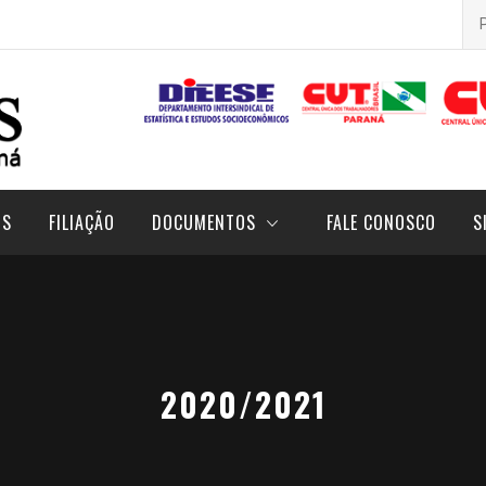
Pes
por
OS
FILIAÇÃO
DOCUMENTOS
FALE CONOSCO
S
2020/2021