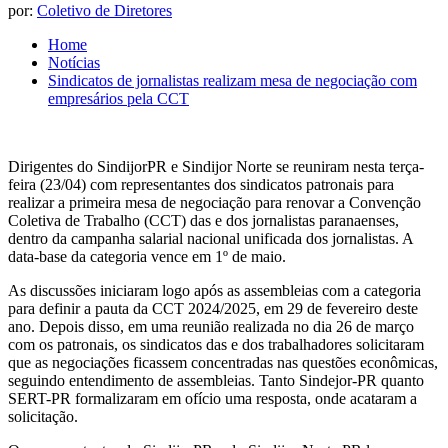
por:
Coletivo de Diretores
Home
Notícias
Sindicatos de jornalistas realizam mesa de negociação com
empresários pela CCT
Dirigentes do SindijorPR e Sindijor Norte se reuniram nesta terça-
feira (23/04) com representantes dos sindicatos patronais para
realizar a primeira mesa de negociação para renovar a Convenção
Coletiva de Trabalho (CCT) das e dos jornalistas paranaenses,
dentro da campanha salarial nacional unificada dos jornalistas. A
data-base da categoria vence em 1º de maio.
As discussões iniciaram logo após as assembleias com a categoria
para definir a pauta da CCT 2024/2025, em 29 de fevereiro deste
ano. Depois disso, em uma reunião realizada no dia 26 de março
com os patronais, os sindicatos das e dos trabalhadores solicitaram
que as negociações ficassem concentradas nas questões econômicas,
seguindo entendimento de assembleias. Tanto Sindejor-PR quanto
SERT-PR formalizaram em ofício uma resposta, onde acataram a
solicitação.