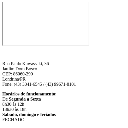
Rua Paulo Kawassaki, 36
Jardim Dom Bosco
CEP: 86060-290
Londrina/PR
Fone: (43) 3341-6545 / (43) 99671-8101
Horários de funcionamento:
De
Segunda a Sexta
8h30 às 12h
13h30 às 18h
Sábado, domingo e feriados
FECHADO