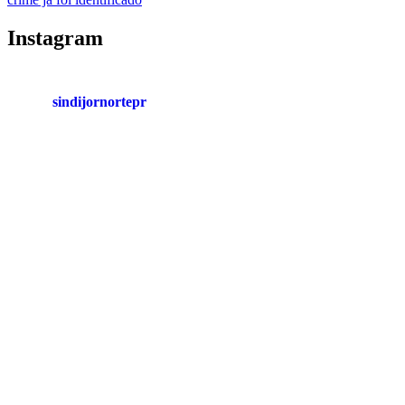
Post
Instagram
sindijornortepr