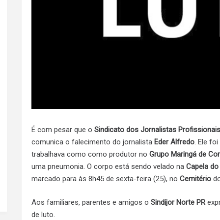
É com pesar que o
Sindicato dos Jornalistas Profissionai
comunica o falecimento do jornalista
Eder Alfredo
. Ele fo
trabalhava como como produtor no
Grupo Maringá de Co
uma pneumonia. O corpo está sendo velado na
Capela do
marcado para às 8h45 de sexta-feira (25), no
Cemitério
do
Aos familiares, parentes e amigos o
Sindijor Norte PR
expr
de luto.