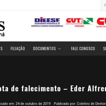
Pes
por
OS
FILIAÇÃO
DOCUMENTOS
FALE CONOSCO
S
ota de falecimento – Eder Alfre
icado em:
24 de outubro de 2019
Publicado por:
Coletivo de Direto