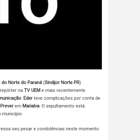
s do Norte do Paraná
(
Sindijor Norte PR
)
i repórter na
TV UEM
e mais recentemente
municação
.
Eder
teve complicações por conta de
 Prever
em
Marialva
. O sepultamento está
 município.
essa seu pesar e condolências neste momento