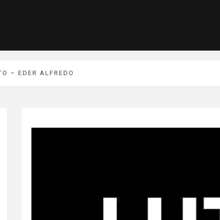
TO – EDER ALFREDO