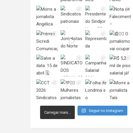
Seguir no Instagram
Carregar mais...