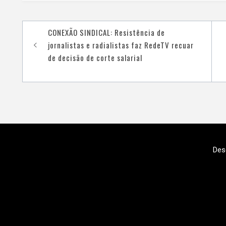
Navegação
CONEXÃO SINDICAL: Resistência de
de
jornalistas e radialistas faz RedeTV recuar
de decisão de corte salarial
Post
Des