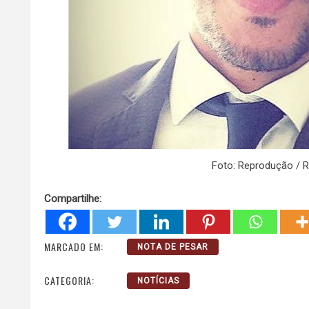
Foto: Reprodução / R
Compartilhe:
MARCADO EM:
NOTA DE PESAR
CATEGORIA:
NOTÍCIAS