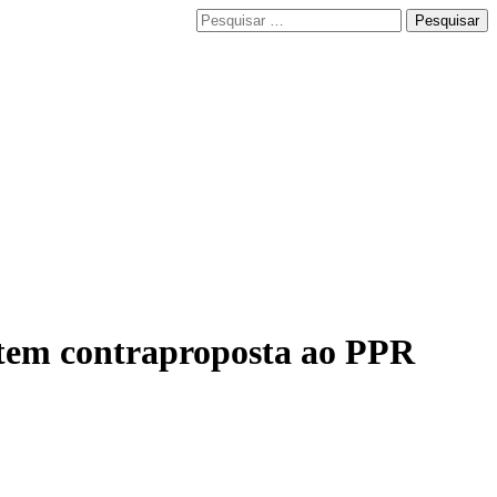
Pesquisar
por:
ntem contraproposta ao PPR