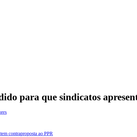
dido para que sindicatos aprese
ores
ntem contraproposta ao PPR