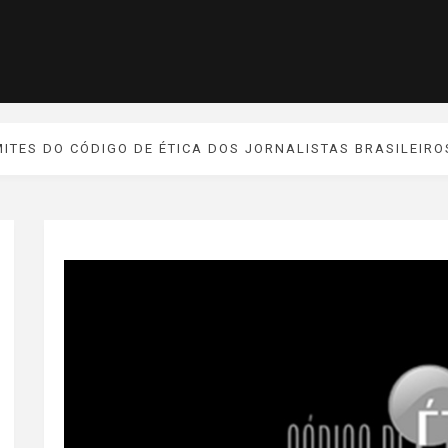
MITES DO CÓDIGO DE ÉTICA DOS JORNALISTAS BRASILEIRO