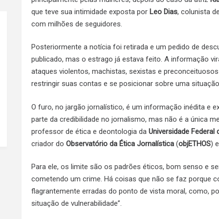
que teve sua intimidade exposta por
Leo Dias
, colunista d
com milhões de seguidores.
Posteriormente a notícia foi retirada e um pedido de descul
publicado, mas o estrago já estava feito. A informação vir
ataques violentos, machistas, sexistas e preconceituosos 
restringir suas contas e se posicionar sobre uma situaçã
O furo, no jargão jornalístico, é um informação inédita e ex
parte da credibilidade no jornalismo, mas não é a única me
professor de ética e deontologia da
Universidade Federal 
criador do
Observatório da Ética Jornalística
(
objETHOS
) 
Para ele, os limite são os padrões éticos, bom senso e sen
cometendo um crime. Há coisas que não se faz porque co
flagrantemente erradas do ponto de vista moral, como, 
situação de vulnerabilidade”.