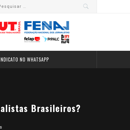
quisar
:
INDICATO NO WHATSAPP
alistas Brasileiros?
es