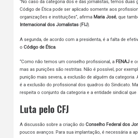
“No caso da categoria dos e das jornalistas, temos duas g
Código de Ética pode ser aplicado somente aos profissio
organizações e instituições”, afirma
Maria José
, que tamb
Internacional dos Jornalistas
(
FIJ
).
A segunda, de acordo com a presidenta, é a falta de efetiv
o
Código de Ética
.
“Como não temos um conselho profissional, a
FENAJ
e o
mas as punições são restritas. Não é possível, por exemp
punição mais severa, a exclusão de alguém da categoria.
é a exclusão do profissional dos quadros do Sindicato. 
respeita o conjunto da categoria e a entidade sindical que 
Luta pelo CFJ
A discussão sobre a criação do
Conselho Federal dos Jor
poucos avanços. Para sua implantação, é necessária a a