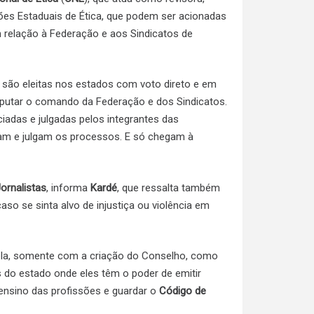
es Estaduais de Ética, que podem ser acionadas
 relação à Federação e aos Sindicatos de
, são eleitas nos estados com voto direto e em
sputar o comando da Federação e dos Sindicatos.
iadas e julgadas pelos integrantes das
ram e julgam os processos. E só chegam à
ornalistas
, informa
Kardé
, que ressalta também
so se sinta alvo de injustiça ou violência em
la, somente com a criação do Conselho, como
s do estado onde eles têm o poder de emitir
 o ensino das profissões e guardar o
Código de