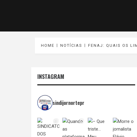
HOME
NOTÍCIAS
FENAJ: QUAIS OS LI
INSTAGRAM
sindijornortepr