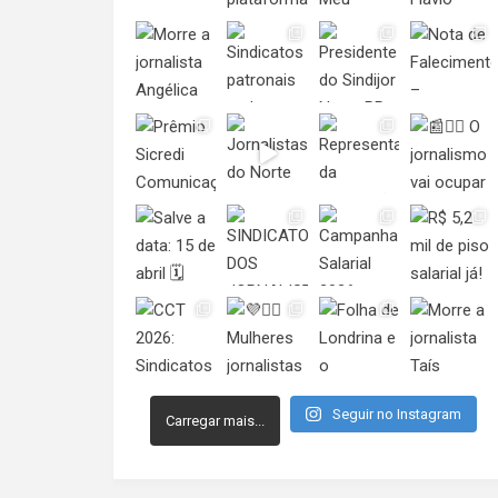
Seguir no Instagram
Carregar mais...