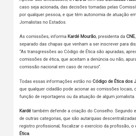
caso seja acionada, das decisões tomadas pelas Comissõ
por qualquer pessoa, e que têm autonomia de atuação em
Jornalistas no Estados.
As comissões, informa
Kardé Mourão
, presidenta da
CNE
separado das chapas que venham a ser inscrever para di
“As transgressões ao Código de Ética são apuradas, aprec
comissões de ética, que aceitam a denúncia ou não, apu
comissão nacional em caso de recurso”.
Todas essas informações estão no
Código de Ética dos J
que qualquer cidadão pode acionar as comissões locais, ca
função de reportagens ou da atuação de algum jornalista.
Kardé
também defende a criação do Conselho. Segundo e
de outras categorias, que são autarquias descentralizada
registro profissional, fiscalizar o exercício da profissão,
Ética
.