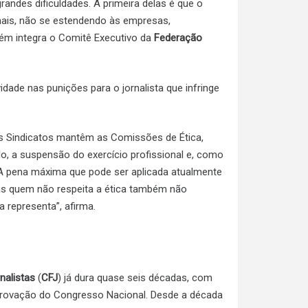
randes dificuldades. A primeira delas é que o
nais, não se estendendo às empresas,
ém integra o Comitê Executivo da
Federação
idade nas punições para o jornalista que infringe
s Sindicatos mantêm as Comissões de Ética,
lo, a suspensão do exercício profissional e, como
 A pena máxima que pode ser aplicada atualmente
Mas quem não respeita a ética também não
a representa”, afirma.
nalistas
(
CFJ
) já dura quase seis décadas, com
provação do Congresso Nacional. Desde a década