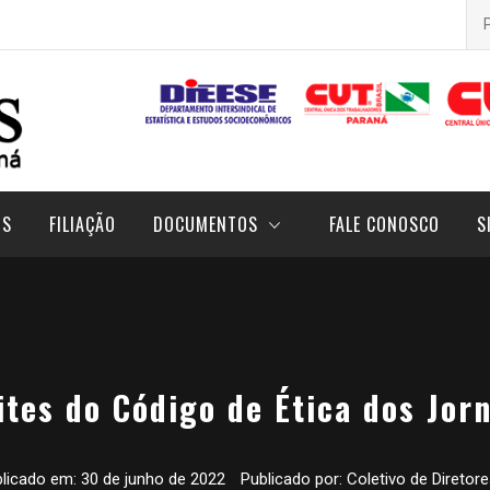
Pes
por
OS
FILIAÇÃO
DOCUMENTOS
FALE CONOSCO
S
ites do Código de Ética dos Jorn
blicado em:
30 de junho de 2022
Publicado por:
Coletivo de Diretor