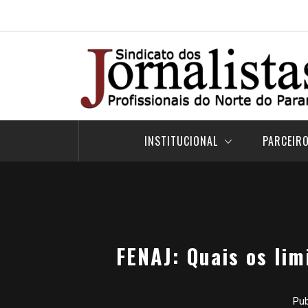
Pular
para
o
conteúdo
INSTITUCIONAL
PARCEIR
FENAJ: Quais os lim
Pu