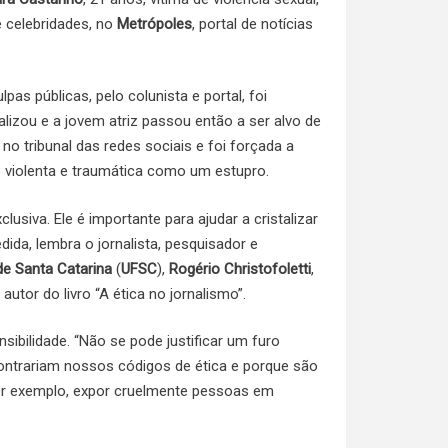
e celebridades, no
Metrópoles
, portal de notícias
pas públicas, pelo colunista e portal, foi
alizou e a jovem atriz passou então a ser alvo de
no tribunal das redes sociais e foi forçada a
o violenta e traumática como um estupro.
clusiva. Ele é importante para ajudar a cristalizar
dida, lembra o jornalista, pesquisador e
de Santa Catarina
(
UFSC
),
Rogério Christofoletti
,
e autor do livro “A ética no jornalismo”.
sibilidade. “Não se pode justificar um furo
ntrariam nossos códigos de ética e porque são
por exemplo, expor cruelmente pessoas em