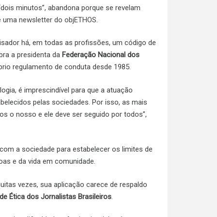
r “dois minutos”, abandona porque se revelam
de uma
newsletter do objETHOS
.
sador há, em todas as profissões, um código de
mbra a presidenta da
Federação Nacional dos
óprio regulamento de conduta desde 1985.
ogia, é imprescindível para que a atuação
abelecidos pelas sociedades. Por isso, as mais
os o nosso e ele deve ser seguido por todos”,
 com a sociedade para estabelecer os limites de
soas e da vida em comunidade.
uitas vezes, sua aplicação carece de respaldo
de Ética dos Jornalistas Brasileiros
.