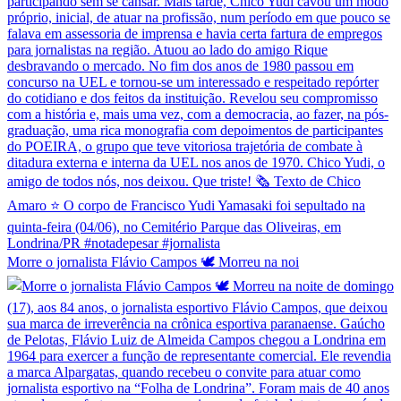
Morre o jornalista Flávio Campos 🕊️ Morreu na noi