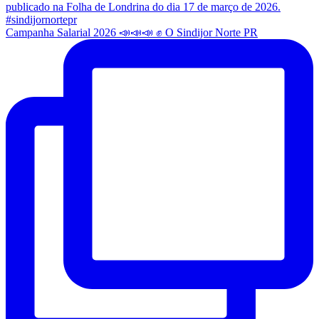
Campanha Salarial 2026 📣📣📣 ✊ O Sindijor Norte PR