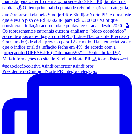
Presidente do Sindijor Norte PR integra delegação