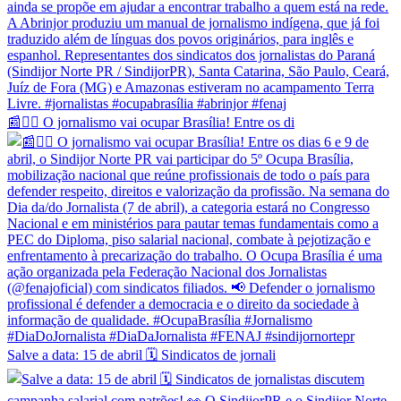
📰✊🏽 O jornalismo vai ocupar Brasília! Entre os di
Salve a data: 15 de abril 🗓️ Sindicatos de jornali