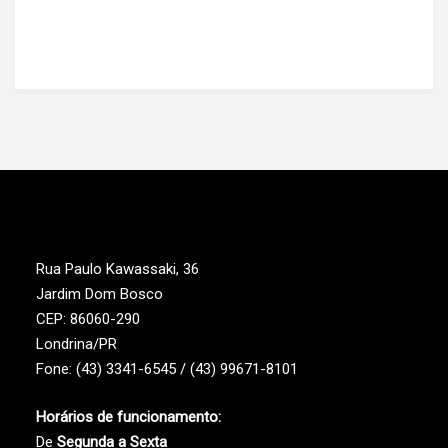
Rua Paulo Kawassaki, 36
Jardim Dom Bosco
CEP: 86060-290
Londrina/PR
Fone: (43) 3341-6545 / (43) 99671-8101
Horários de funcionamento:
De
Segunda a Sexta