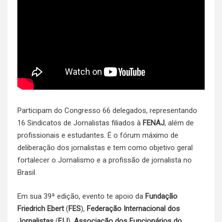
Participam do Congresso 66 delegados, representando
16 Sindicatos de Jornalistas filiados à
FENAJ
, além de
profissionais e estudantes. É o fórum máximo de
deliberação dos jornalistas e tem como objetivo geral
fortalecer o Jornalismo e a profissão de jornalista no
Brasil.
Em sua 39ª edição, evento te apoio da
Fundação
Friedrich Ebert
(
FES
),
Federação Internacional dos
Jornalistas
(
FIJ
),
Associação dos Funcionários do