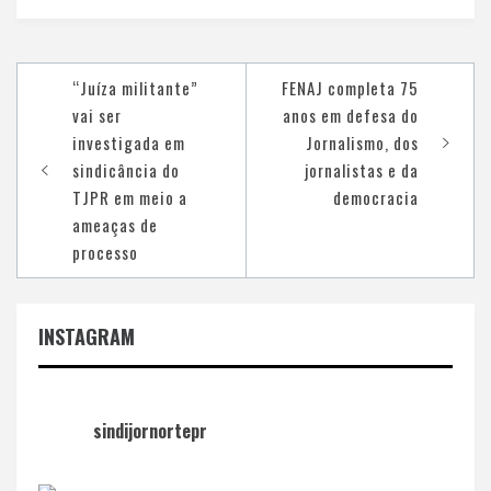
Navegação
“Juíza militante”
FENAJ completa 75
de
vai ser
anos em defesa do
Post
investigada em
Jornalismo, dos
sindicância do
jornalistas e da
TJPR em meio a
democracia
ameaças de
processo
INSTAGRAM
sindijornortepr