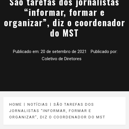
São tarefas dos jornalistas
“informar, formar e
organizar”, diz o coordenador
do MST
Publicado em:
20 de setembro de 2021
Publicado por:
Coletivo de Diretores
HOME
NOTÍCIAS
SÃO TAREFAS DOS
JORNALISTAS “INFORMAR, FORMAR E
ORGANIZAR”, DIZ O COORDENADOR DO MST