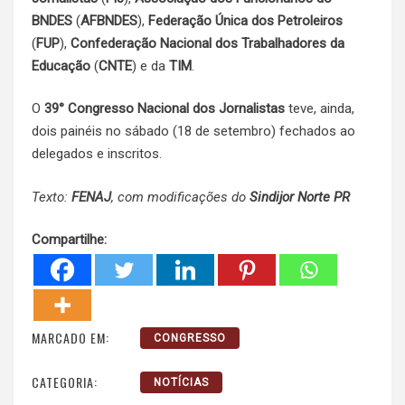
BNDES
(
AFBNDES
),
Federação Única dos Petroleiros
(
FUP
),
Confederação Nacional dos Trabalhadores da
Educação
(
CNTE
) e da
TIM
.
O
39° Congresso Nacional dos Jornalistas
teve, ainda,
dois painéis no sábado (18 de setembro) fechados ao
delegados e inscritos.
Texto:
FENAJ
, com modificações do
Sindijor Norte PR
Compartilhe:
MARCADO EM:
CONGRESSO
CATEGORIA:
NOTÍCIAS