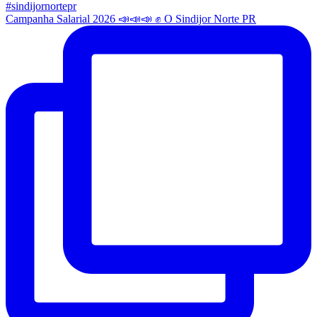
Campanha Salarial 2026 📣📣📣 ✊ O Sindijor Norte PR