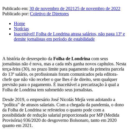
Publicado em:
30 de novembro de 2021
25 de novembro de 2022
Publicado por:
Coletivo de Diretores
Home
Notícias
Inaceitável! Folha de Londrina atrasa salários, não paga 13º e
demite jornalistas em período de estabilidade
A história de desrespeito da
Folha de Londrina
com seus
jornalistas não é nova, mas a cada mês ganha novos capítulos. Nesta
terça-feira (30), no prazo limite para pagamento da primeira parcela
do 13º salário, os profissionais foram comunicados pela editora-
chefe que não vão receber o que lhes é de direito, sem qualquer
previsão para o pagamento. É inaceitável a precarização à qual a
Folha de Londrina tem submetido seus jornalistas.
Desde 2019, o empresário José Nicolás Mejía vem adotando a
“política” de atrasos salariais. Com a chegada da pandemia, o dono
da Folha de Londrina se refestelou o quanto pode com a
possibilidade de redução salarial proporcionada por MP (Medida
Provisória) 936/2020 do desgoverno Bolsonaro, tanto em 2020
quanto em 2021.