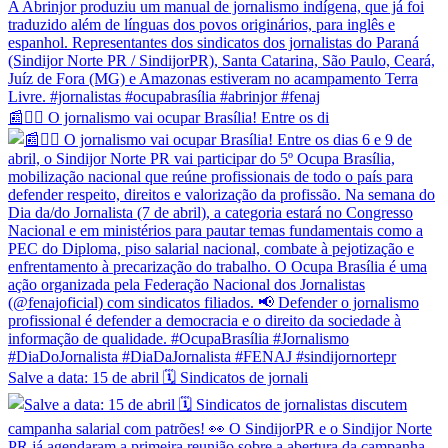
📰✊🏽 O jornalismo vai ocupar Brasília! Entre os di
Salve a data: 15 de abril 🗓️ Sindicatos de jornali