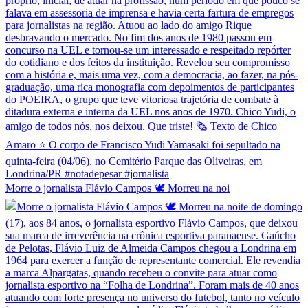
Morre o jornalista Flávio Campos 🕊️ Morreu na noi