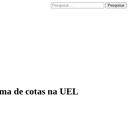
Pesquisar
por:
tema de cotas na UEL