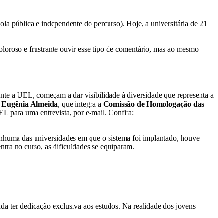
la pública e independente do percurso). Hoje, a universitária de 21
doloroso e frustrante ouvir esse tipo de comentário, mas ao mesmo
mente a UEL, começam a dar visibilidade à diversidade que representa a
 Eugênia Almeida
, que integra a
Comissão de Homologação das
 para uma entrevista, por e-mail. Confira:
huma das universidades em que o sistema foi implantado, houve
ntra no curso, as dificuldades se equiparam.
da ter dedicação exclusiva aos estudos. Na realidade dos jovens