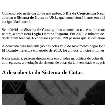
Comemorado neste dia 20 de novembro, o
Dia da Consciência Neg
abordar o
Sistema de Cotas
na
UEL
, que completou 15 anos em 2020.
e a igualdade racial.
Sem dúvida, o
Sistema de Cotas
ajudou a aumentar o acesso de estud
reitora, a professora
Lygia Lumina Pupatto
. Em 2020, o número de i
declararam brancas, 652 pessoas pardas, 299 pessoas que se declarara
A demanda para implantação das cotas veio do movimento negro lond
Mukumby
, falecida em agosto de 2013, foi um dos principais nomes 
Nesta matéria, pessoas diretamente envolvidas na política de cotas da
com egresso, a evolução do sistema de cotas da Universidade e as prin
A descoberta do Sistema de Cotas