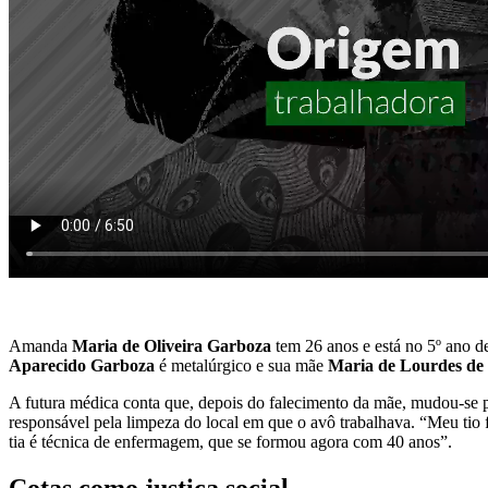
Amanda
Maria de Oliveira Garboza
tem 26 anos e está no 5º ano 
Aparecido Garboza
é metalúrgico e sua mãe
Maria de Lourdes de 
A futura médica conta que, depois do falecimento da mãe, mudou-se par
responsável pela limpeza do local em que o avô trabalhava. “Meu tio 
tia é técnica de enfermagem, que se formou agora com 40 anos”.
Cotas como justiça social