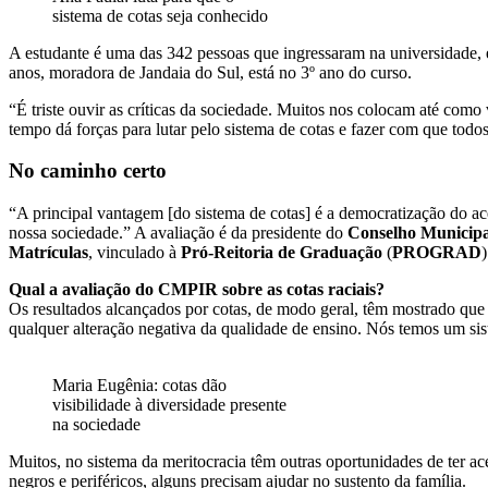
sistema de cotas seja conhecido
A estudante é uma das 342 pessoas que ingressaram na universidade, e
anos, moradora de Jandaia do Sul, está no 3º ano do curso.
“É triste ouvir as críticas da sociedade. Muitos nos colocam até como
tempo dá forças para lutar pelo sistema de cotas e fazer com que tod
No caminho certo
“A principal vantagem [do sistema de cotas] é a democratização do ace
nossa sociedade.” A avaliação é da presidente do
Conselho Municipa
Matrículas
, vinculado à
Pró-Reitoria de Graduação
(
PROGRAD
Qual a avaliação do CMPIR sobre as cotas raciais?
Os resultados alcançados por cotas, de modo geral, têm mostrado que
qualquer alteração negativa da qualidade de ensino. Nós temos um sis
Maria Eugênia: cotas dão
visibilidade à diversidade presente
na sociedade
Muitos, no sistema da meritocracia têm outras oportunidades de ter a
negros e periféricos, alguns precisam ajudar no sustento da família.