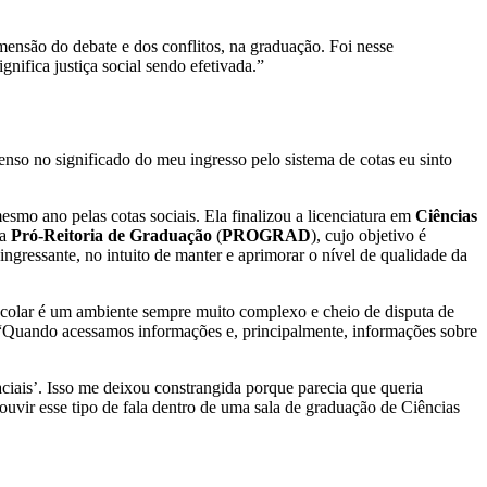
mensão do debate e dos conflitos, na graduação. Foi nesse
nifica justiça social sendo efetivada.”
enso no significado do meu ingresso pelo sistema de cotas eu sinto
smo ano pelas cotas sociais. Ela finalizou a licenciatura em
Ciências
da
Pró-Reitoria de Graduação
(
PROGRAD
), cujo objetivo é
ngressante, no intuito de manter e aprimorar o nível de qualidade da
 escolar é um ambiente sempre muito complexo e cheio de disputa de
. “Quando acessamos informações e, principalmente, informações sobre
ciais’. Isso me deixou constrangida porque parecia que queria
 ouvir esse tipo de fala dentro de uma sala de graduação de Ciências