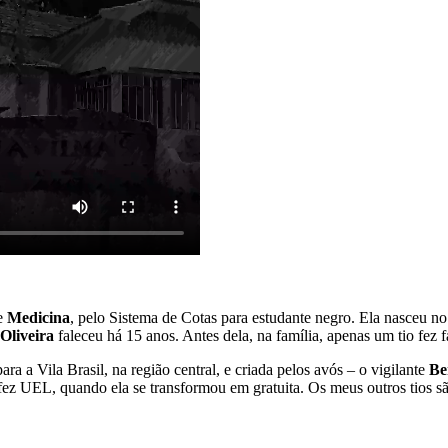
de
Medicina
, pelo Sistema de Cotas para estudante negro. Ela nasceu n
Oliveira
faleceu há 15 anos. Antes dela, na família, apenas um tio fez 
a a Vila Brasil, na região central, e criada pelos avós – o vigilante
Be
fez UEL, quando ela se transformou em gratuita. Os meus outros tios sã