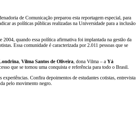
rdenadoria de Comunicação preparou esta reportagem especial, para
icar as políticas públicas realizadas na Universidade para a inclusão
 2004, quando essa política afirmativa foi implantada na gestão da
otistas. Essa comunidade é caracterizada por 2.011 pessoas que se
ondrina
,
Vilma Santos de Oliveira
, dona Vilma – a
Yá
cesso que se tornou uma conquista e referência para todo o Brasil.
 experiências. Confira depoimentos de estudantes cotistas, entrevista
stada pelo movimento negro.