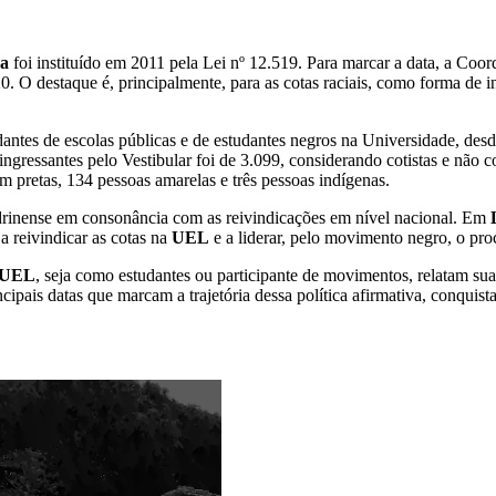
ra
foi instituído em 2011 pela Lei nº 12.519. Para marcar a data, a Coo
 O destaque é, principalmente, para as cotas raciais, como forma de ind
antes de escolas públicas e de estudantes negros na Universidade, desde
ngressantes pelo Vestibular foi de 3.099, considerando cotistas e não c
m pretas, 134 pessoas amarelas e três pessoas indígenas.
rinense em consonância com as reivindicações em nível nacional. Em
L
a reivindicar as cotas na
UEL
e a liderar, pelo movimento negro, o pro
UEL
, seja como estudantes ou participante de movimentos, relatam suas
cipais datas que marcam a trajetória dessa política afirmativa, conqui