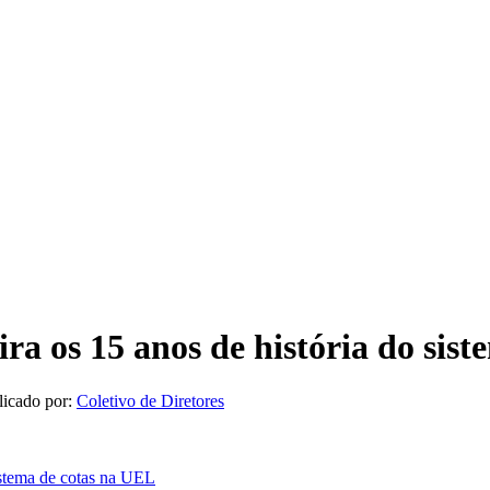
ra os 15 anos de história do sis
icado por:
Coletivo de Diretores
istema de cotas na UEL