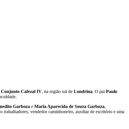
o
Conjunto Cafezal IV
, na região sul de
Londrina
. O pai
Paulo
faculdade.
nedito Garboza
e
Maria Aparecida de Souza Garboza
,
o trabalhadores, vendedor caminhoneiro, auxiliar de escritório e uma