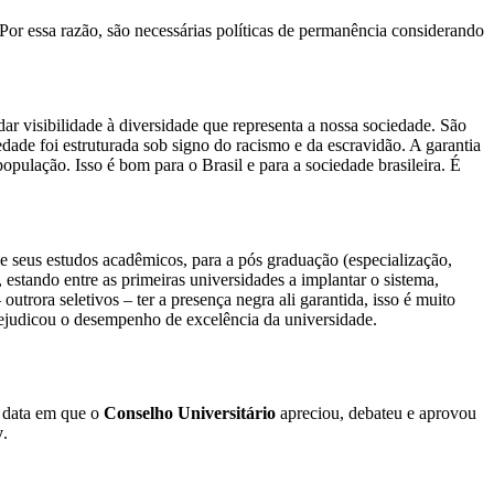
Por essa razão, são necessárias políticas de permanência considerando
ar visibilidade à diversidade que representa a nossa sociedade. São
de foi estruturada sob signo do racismo e da escravidão. A garantia
opulação. Isso é bom para o Brasil e para a sociedade brasileira. É
e seus estudos acadêmicos, para a pós graduação (especialização,
 estando entre as primeiras universidades a implantar o sistema,
utrora seletivos – ter a presença negra ali garantida, isso é muito
 prejudicou o desempenho de excelência da universidade.
 data em que o
Conselho Universitário
apreciou, debateu e aprovou
y
.