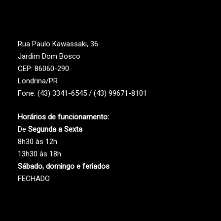
Rua Paulo Kawassaki, 36
Jardim Dom Bosco
CEP: 86060-290
Londrina/PR
Fone: (43) 3341-6545 / (43) 99671-8101
Horários de funcionamento:
De
Segunda a Sexta
8h30 às 12h
13h30 às 18h
Sábado, domingo e feriados
FECHADO