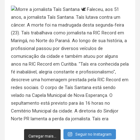
Seguir no Instagram
Carregar mais...