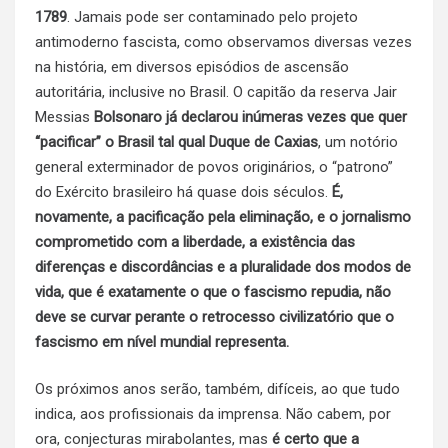
1789
. Jamais pode ser contaminado pelo projeto
antimoderno fascista, como observamos diversas vezes
na história, em diversos episódios de ascensão
autoritária, inclusive no Brasil. O capitão da reserva Jair
Messias
Bolsonaro já declarou inúmeras vezes que quer
“pacificar” o Brasil tal qual Duque de Caxias
, um notório
general exterminador de povos originários, o “patrono”
do Exército brasileiro há quase dois séculos.
É,
novamente, a pacificação pela eliminação, e o jornalismo
comprometido com a liberdade, a existência das
diferenças e discordâncias e a pluralidade dos modos de
vida, que é exatamente o que o fascismo repudia, não
deve se curvar perante o retrocesso civilizatório que o
fascismo em nível mundial representa.
Os próximos anos serão, também, difíceis, ao que tudo
indica, aos profissionais da imprensa. Não cabem, por
ora, conjecturas mirabolantes, mas
é certo que a