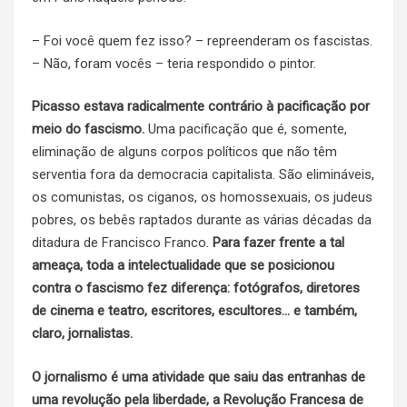
– Foi você quem fez isso? – repreenderam os fascistas.
– Não, foram vocês – teria respondido o pintor.
Picasso estava radicalmente contrário à pacificação por
meio do fascismo.
Uma pacificação que é, somente,
eliminação de alguns corpos políticos que não têm
serventia fora da democracia capitalista. São elimináveis,
os comunistas, os ciganos, os homossexuais, os judeus
pobres, os bebês raptados durante as várias décadas da
ditadura de Francisco Franco.
Para fazer frente a tal
ameaça, toda a intelectualidade que se posicionou
contra o fascismo fez diferença: fotógrafos, diretores
de cinema e teatro, escritores, escultores… e também,
claro, jornalistas.
O jornalismo é uma atividade que saiu das entranhas de
uma revolução pela liberdade, a Revolução Francesa de