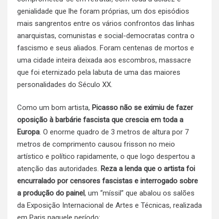
genialidade que lhe foram próprias, um dos episódios
mais sangrentos entre os vários confrontos das linhas
anarquistas, comunistas e social-democratas contra o
fascismo e seus aliados. Foram centenas de mortos e
uma cidade inteira deixada aos escombros, massacre
que foi eternizado pela labuta de uma das maiores
personalidades do Século XX.
Como um bom artista,
Picasso não se eximiu de fazer
oposição à barbárie fascista que crescia em toda a
Europa
. O enorme quadro de 3 metros de altura por 7
metros de comprimento causou frisson no meio
artístico e político rapidamente, o que logo despertou a
atenção das autoridades.
Reza a lenda que o artista foi
encurralado por censores fascistas e interrogado sobre
a produção do painel
, um “míssil” que abalou os salões
da Exposição Internacional de Artes e Técnicas, realizada
em Paris naquele período: