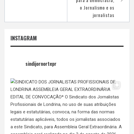
Post
para a democracia,
o Jornalismo e os
jornalistas
INSTAGRAM
sindijornortepr