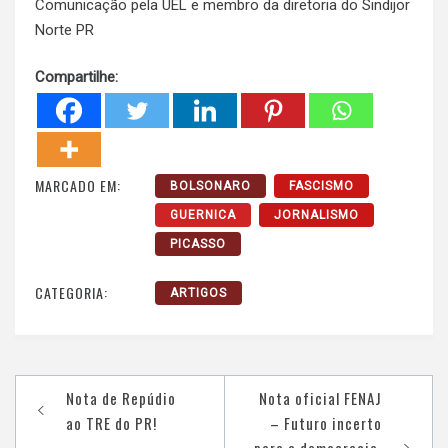
Comunicação pela UEL e membro da diretoria do Sindijor
Norte PR
Compartilhe:
MARCADO EM:
BOLSONARO
FASCISMO
GUERNICA
JORNALISMO
PICASSO
CATEGORIA:
ARTIGOS
Navegação
Nota de Repúdio
Nota oficial FENAJ
de
ao TRE do PR!
– Futuro incerto